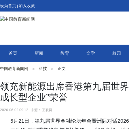
设为首页
加入收藏
|
首页
新闻
教育
文学
校园
中国教育新闻网
科技
正文
领充新能源出席香港第九届世界
成长型企业”荣誉
2026-06-02 09:12 来源： 互联网
5月21日，第九届世界金融论坛年会暨洲际对话202