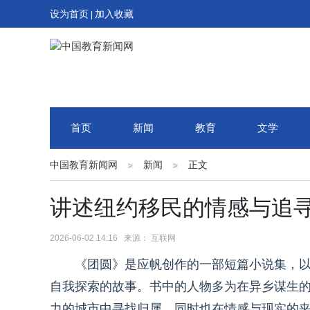
设为首页
加入收藏
|
首页
新闻
教育
文学
中国教育新闻网
新闻
正文
讲述纽约移民的情感与追寻
2026-06-02 14:16 来源： 互联网
《团圆》是应帆创作的一部短篇小说集，
自我探索的故事。书中的人物多为在异乡谋生
力的城市中寻找归属，同时也在情感与现实的夹