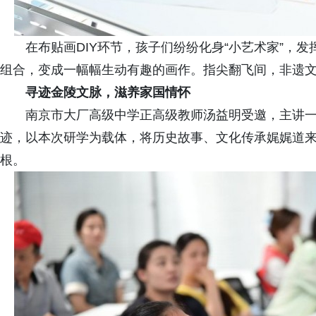
在布贴画DIY环节，孩子们纷纷化身“小艺术家”，
组合，变成一幅幅生动有趣的画作。指尖翻飞间，非遗
寻迹金陵文脉，滋养家国情怀
南京市大厂高级中学正高级教师汤益明受邀，主讲
迹，以本次研学为载体，将历史故事、文化传承娓娓道
根。