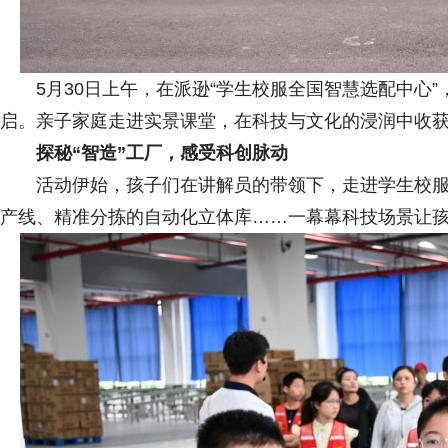
5月30日上午，在派逊“学生校服全国智慧选配中心
启。亲子家庭走进实景课堂，在科技与文化的浸润中收
探秘“智造”工厂，感受科创脉动
活动伊始，孩子们在讲解员的带领下，走进学生校
产线、精准分拣的自动化立体库……一幕幕科技场景让