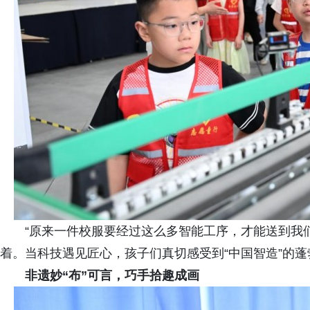
“原来一件校服要经过这么多智能工序，才能送到我
着。当科技遇见匠心，孩子们真切感受到“中国智造”的蓬
非遗妙“布”可言，巧手拾趣成画