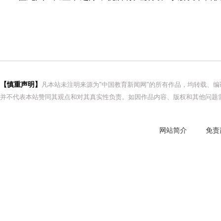
【慎重声明】
凡本站未注明来源为"中国教育新闻网"的所有作品，均转载、
并不代表本站赞同其观点和对其真实性负责。如因作品内容、版权和其他问题需
网站简介
免责