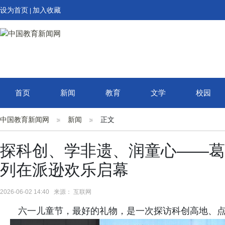
设为首页
加入收藏
|
首页
新闻
教育
文学
校园
中国教育新闻网
新闻
正文
探科创、学非遗、润童心——葛
列在派逊欢乐启幕
2026-06-02 14:40 来源： 互联网
六一儿童节，最好的礼物，是一次探访科创高地、