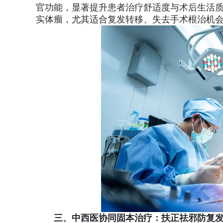
官功能，显著提升患者治疗舒适度与术后生活
实体瘤，尤其适合复发转移、失去手术根治机
三、中西医协同固本治疗：扶正祛邪防复