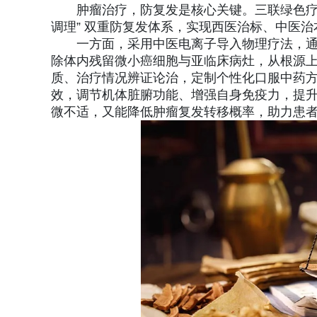
肿瘤治疗，防复发是核心关键。三联绿色疗
调理” 双重防复发体系，实现西医治标、中医
一方面，采用中医电离子导入物理疗法，
除体内残留微小癌细胞与亚临床病灶，从根源
质、治疗情况辨证论治，定制个性化口服中药
效，调节机体脏腑功能、增强自身免疫力，提
微不适，又能降低肿瘤复发转移概率，助力患者