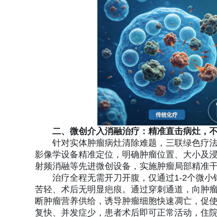
二、微创介入消融治疗：精准直击病灶，
针对实体肿瘤病灶清除难题，三联绿色疗法
影像学设备精准定位，明确肿瘤位置、大小及
射频消融等先进微创设备，实施肿瘤局部精准
治疗全程无需开刀开腹，仅通过1-2个微小
苦轻、术后无明显疤痕。通过穿刺通道，向肿瘤
断肿瘤营养供给，诱导肿瘤细胞快速凋亡，促
复快、并发症少，患者术后即可正常活动，住