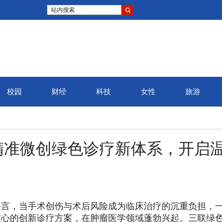
站内搜索
校园
财经
科技
女性
旅游
精准微创绿色诊疗新体系，开启
堪言，当手术创伤与术后风险成为临床治疗的沉重负担，
核心的创新诊疗方案，在肿瘤医学领域蓬勃兴起。三联绿