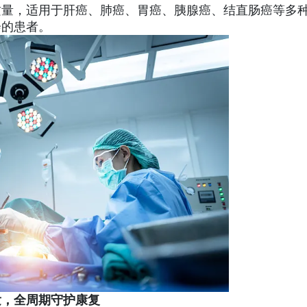
质量，适用于肝癌、肺癌、胃癌、胰腺癌、结直肠癌等多
会的患者。
发，全周期守护康复