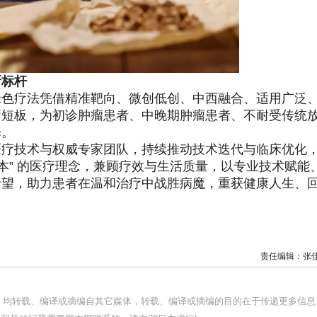
新标杆
绿色疗法凭借精准靶向、微创低创、中西融合、适用广泛
疗短板，为初诊肿瘤患者、中晚期肿瘤患者、不耐受传统
择。
医疗技术与权威专家团队，持续推动技术迭代与临床优化
本” 的医疗理念，兼顾疗效与生活质量，以专业技术赋能
希望，助力患者在温和治疗中战胜病魔，重获健康人生、
责任编辑：张
品，均转载、编译或摘编自其它媒体，转载、编译或摘编的目的在于传递更多信息