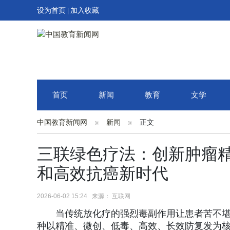
设为首页
加入收藏
|
首页
新闻
教育
文学
中国教育新闻网
新闻
正文
三联绿色疗法：创新肿瘤
和高效抗癌新时代
2026-06-02 15:24 来源： 互联网
当传统放化疗的强烈毒副作用让患者苦不
种以精准、微创、低毒、高效、长效防复发为