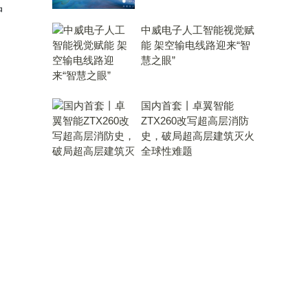
种
中威电子人工智能视觉赋
能 架空输电线路迎来“智
慧之眼”
国内首套丨卓翼智能
ZTX260改写超高层消防
史，破局超高层建筑灭火
全球性难题