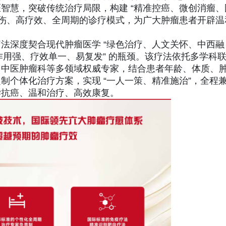
智慧，突破传统治疗局限，构建 “精准控癌、微创消瘤、
损伤、高疗效、全周期的诊疗模式，为广大肿瘤患者开辟温
法深度契合现代肿瘤医学 “绿色治疗、人文关怀、中西融
副作用强、疗效单一、易复发” 的瓶颈。该疗法依托多学科
、中医肿瘤科等多领域权威专家，结合患者年龄、体质、
制个体化治疗方案，实现 “一人一策、精准施治”，全程
学抗癌、温和治疗、高效康复。