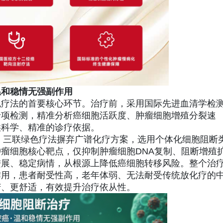
温和稳情无强副作用
色疗法的首要核心环节。治疗前，采用国际先进血清学检
专项检测，精准分析癌细胞活跃度、肿瘤细胞增殖分裂速
供科学、精准的诊疗依据。
端，三联绿色疗法摒弃广谱化疗方案，选用个体化细胞阻断
瘤细胞核心靶点，仅抑制肿瘤细胞DNA复制、阻断增殖
进展、稳定病情，从根源上降低癌细胞转移风险。整个治
作用，患者耐受性高，老年体弱、无法耐受传统放化疗的
苦、更舒适，有效提升治疗依从性。