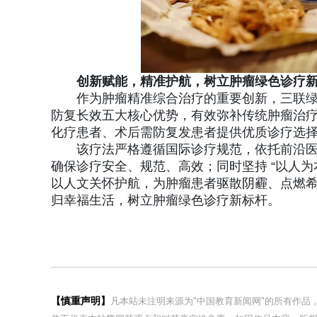
创新赋能，精准护航，树立肿瘤绿色诊疗
作为肿瘤精准综合治疗的重要创新，三联
防复长效五大核心优势，有效弥补传统肿瘤治
化疗患者、术后需防复发患者提供优质诊疗选
该疗法严格遵循国际诊疗规范，依托前沿
确保诊疗安全、规范、高效；同时坚持 “以人为
以人文关怀护航，为肿瘤患者驱散阴霾、点燃
归幸福生活，树立肿瘤绿色诊疗新标杆。
【慎重声明】
凡本站未注明来源为"中国教育新闻网"的所有作