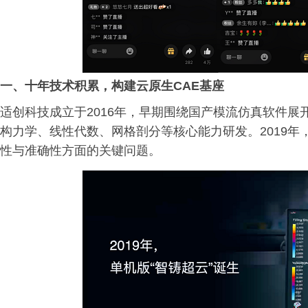
一、
十年技术积累，构建云原生CAE基座
适创科技成立于2016年，早期围绕国产模流仿真软件
构力学、线性代数、网格剖分等核心能力研发。2019
性与准确性方面的关键问题。