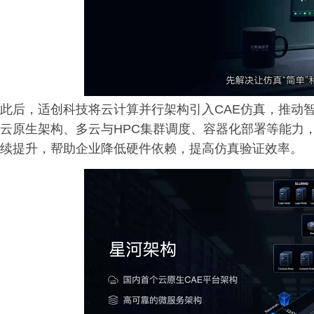
此后，适创科技将云计算并行架构引入CAE仿真，推动
云原生架构、多云与HPC集群调度、容器化部署等能力
续提升，帮助企业降低硬件依赖，提高仿真验证效率。