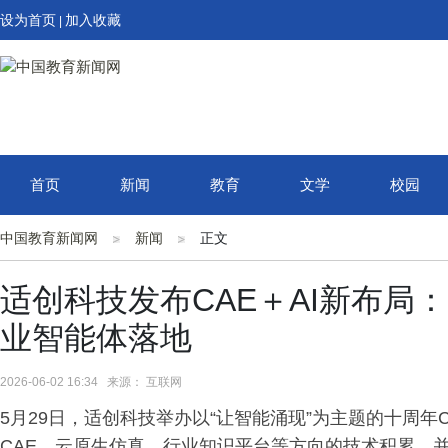
设为首页
加入收藏
|
首页
新闻
教育
文学
校园
中国教育新闻网
新闻
正文
适创科技发布CAE＋AI新布局：Su
业智能体落地
2026-06-02 16:34 来源： 互联网
5月29日，适创科技举办以“让智能涌现”为主题的十周年
CAE、云原生仿真、行业知识平台等方向的技术积累，并正式展