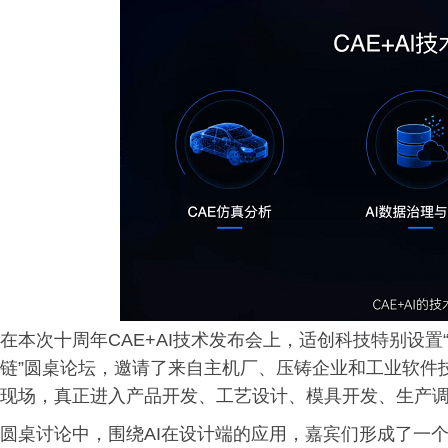
在本次十周年CAE+AI技术发布会上，适创科技特别设置
链”圆桌论坛，邀请了来自主机厂、压铸企业和工业软件技
现场，真正进入产品开发、工艺设计、模具开发、生产
圆桌讨论中，围绕AI在设计端的应用，嘉宾们形成了一个