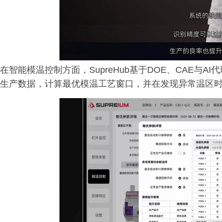
在智能模温控制方面，SupreHub基于DOE、CAE与
生产数据，计算最优模温工艺窗口，并在发现异常温区