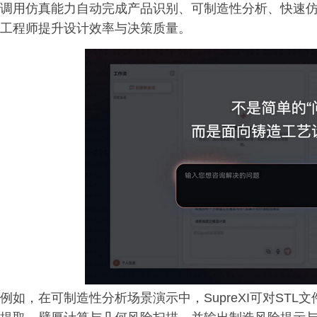
调用仿真能力自动完成产品识别、可制造性分析、快速
工程师提升设计效率与决策质量。
例如，在可制造性分析场景演示中，SupreXI可对ST