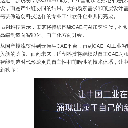
这进一步说明，以CAE+AI助力工业智能加速落地不是
设，而是产业链协同的结果。大的场景需求和顶层设计
需要像适创科技这样的专业工业软件企业共同完成。
适创科技表示，未来将持续围绕CAE与AI加速迭代，
高端制造向智能化、自主化方向升级。
从国产模流软件到云原生CAE平台，再到CAE+AI工
入新的阶段。面向未来，适创科技将继续以自主CAE为
智能制造时代形成更具自主性和前瞻性的技术体系，让
新秩序！