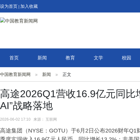
设为首页
加入收藏
|
首页
新闻
教育
文学
校园
中国教育新闻网
新闻
正文
高途2026Q1营收16.9亿元同比增13
AI”战略落地
2026-06-02 17:10 来源： 互联网
高途集团（NYSE：GOTU）于6月2日公布2026财年Q
季度实现收入16.9亿元人民币，同比增长13.2%；非美国