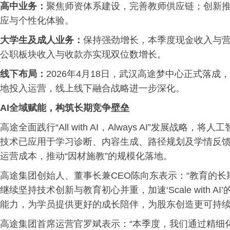
高中业务：
聚焦师资体系建设，完善教师供应链；创新推出
应与个性化体验。
大学生及成人业务：
保持强劲增长，本季度现金收入与营
公职板块收入与收款亦实现双位数增长。
线下布局：
2026年4月18日，武汉高途梦中心正式落
地投入运营，线上线下融合战略进一步深化。
AI全域赋能，构筑长期竞争壁垒
高途全面践行“All with AI，Always AI”发展战
技术已应用于学习诊断、内容生成、路径规划及学情反
运营成本，推动“因材施教”的规模化落地。
高途集团创始人、董事长兼CEO陈向东表示：“教育的
继续坚持技术创新与教育初心并重，加速‘Scale with
能力，为学员提供更好的成长陪伴，为股东创造更可持续
高途集团首席运营官罗斌表示：“本季度，我们通过精细