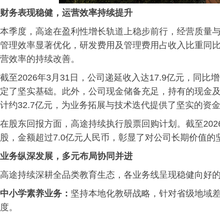
财务表现稳健，运营效率持续提升
本季度，高途在盈利性增长轨道上稳步前行，经营质量
管理效率显著优化，研发费用及管理费用占收入比重同比下
营效率的持续改善。
截至2026年3月31日，公司递延收入达17.9亿元，同
定了坚实基础。此外，公司现金储备充足，持有的现金
计约32.7亿元，为业务拓展与技术迭代提供了坚实的资
在股东回报方面，高途持续执行股票回购计划。截至2026
股，金额超过7.0亿元人民币，彰显了对公司长期价值的
业务纵深发展，多元布局协同并进
高途持续深耕全品类教育生态，各业务线呈现稳健向好
中小学素养业务：
坚持本地化教研战略，针对省级地域
度。