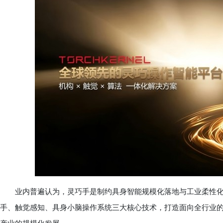
业内普遍认为，灵巧手是制约具身智能规模化落地与工业柔性化
手、触觉感知、具身小脑操作系统三大核心技术，打造面向全行业