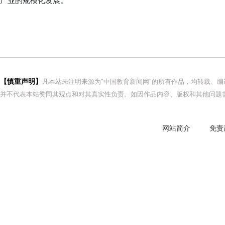
产业的规模化发展。
【慎重声明】
凡本站未注明来源为"中国教育新闻网"的所有作品，均转载、
并不代表本站赞同其观点和对其真实性负责。如因作品内容、版权和其他问题需
网站简介
免责