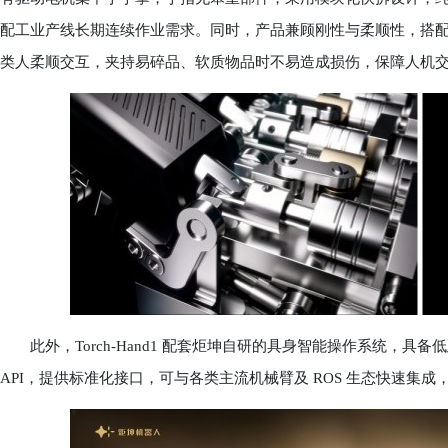
配工业产线长期连续作业需求。同时，产品兼顾刚性与柔顺性，搭
类人柔顺交互，夹持易碎品、软质物品时不易造成损伤，保障人机
此外，Torch-Hand1 配套炬坤自研的具身智能操作系统，具
API，提供标准化接口，可与各类主流机械臂及 ROS 生态快速集