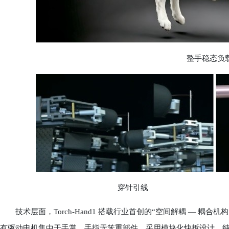
整手稳态负载达
穿针引线 多
技术层面，Torch-Hand1 搭载行业首创的“空间解耦 — 耦
有驱动电机集中于手掌，手指无笨重部件，采用模块化快拆设计，