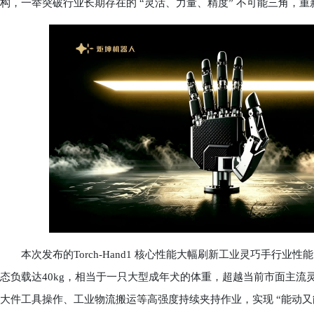
构，一举突破行业长期存在的 “灵活、力量、精度” 不可能三角，
本次发布的Torch-Hand1 核心性能大幅刷新工业灵巧手行业
态负载达40kg，相当于一只大型成年犬的体重，超越当前市面主流灵
大件工具操作、工业物流搬运等高强度持续夹持作业，实现 “能动又