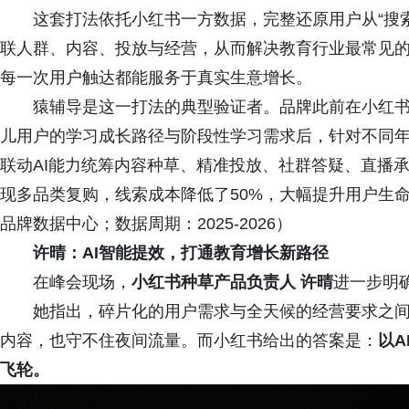
这套打法依托小红书一方数据，完整还原用户从“搜索种
联人群、内容、投放与经营，从而解决教育行业最常见
每一次用户触达都能服务于真实生意增长。
猿辅导是这一打法的典型验证者。品牌此前在小红书
儿用户的学习成长路径与阶段性学习需求后，针对不同
联动AI能力统筹内容种草、精准投放、社群答疑、直播
现多品类复购，线索成本降低了50%，大幅提升用户生
品牌数据中心；数据周期：2025-2026）
许晴：AI智能提效，打通教育增长新路径
在峰会现场，
小红书种草产品负责人 许晴
进一步明
她指出，碎片化的用户需求与全天候的经营要求之间
内容，也守不住夜间流量。而小红书给出的答案是：
以A
飞轮。