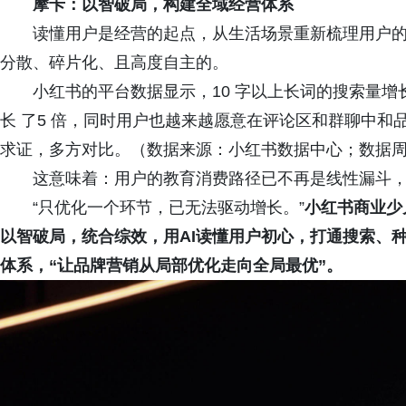
摩卡：以智破局，构建全域经营体系
读懂用户是经营的起点，从生活场景重新梳理用户的
分散、碎片化、且高度自主的。
小红书的平台数据显示，10 字以上长词的搜索量增长了 
长 了5 倍，同时用户也越来越愿意在评论区和群聊中
求证，多方对比。（数据来源：小红书数据中心；数据周期：2
这意味着：用户的教育消费路径已不再是线性漏斗，
“只优化一个环节，已无法驱动增长。”
小红书商业少
以智破局，统合综效，用AI读懂用户初心，打通搜索、
体系，“让品牌营销从局部优化走向全局最优”。