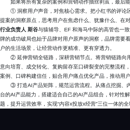
如果将所有复杂的案例和营销动作抽丝剥茧，最后能
① 洞察用户声音，对焦核心需求。把小红书的评论区
提案的洞察原点，思考用户在焦虑什么、犹豫什么、在
行业负责人 斯谷
与猿辅导、EF 和海马中际的高管也一
牌的成功破局也始于品牌对用户原声的洞察，品牌需要
户的生活场景，让经营动作更精准、更有穿透力。
② 延伸营销全链路，深耕营销节点。将营销链路向用
意向培育、成交转化、复购留存至口碑裂变的完整流程
案例、口碑构建信任，贴合用户痛点优化产品，推动用
③ 打造AI产品矩阵，规范运营流程。从痛点挖掘、内
台的AI产品能力，搭建适合自己的AI产品组合，针对性
题，提升运营效率，实现“内容x投放x经营”三位一体的