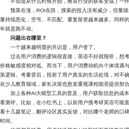
不知道从什么时候开始，教育行业的获客变成了一件
预算在涨，ROI在跌，搜索的投入没有减少，但量级
量持续恶化，空号、不匹配、重复留资越来越多。同样
年就是跑不动。
问题出在哪里？
一个越来越明显的共识是，用户变了。
过去用户消费的逻辑很直接，英语不好就报班，想考
价格敏感度相对低。而当下，用户消费动机向个体境遇
策逻辑。考量背后，投射了用户真实的生活处境，对不
在少儿教育领域，家长决策也愈发重视课程能否提供契
加上各种AI大模型工具的普及，用户获取信息的成本
看测评。比如，在小红书上，以前用户搜考研英语可能
看十几篇笔记，翻评论区真实反馈，对比哪个老师的口
时间。