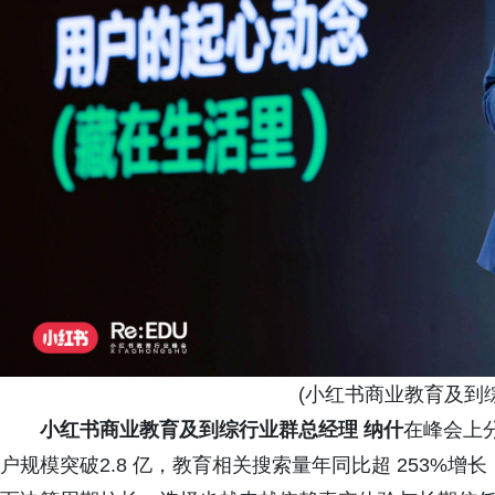
(小红书商业教育及到综
小红书商业教育及到综行业群总经理 纳什
在峰会上
户规模突破2.8 亿，教育相关搜索量年同比超 253%