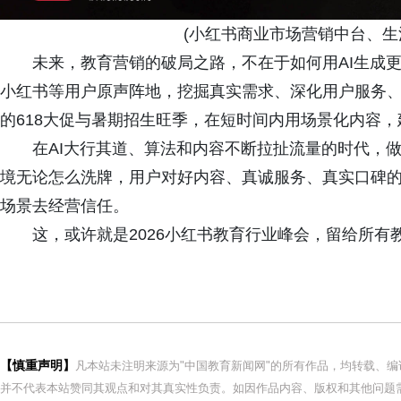
(小红书商业市场营销中台、生活
未来，教育营销的破局之路，不在于如何用AI生成更
小红书等用户原声阵地，挖掘真实需求、深化用户服务
的618大促与暑期招生旺季，在短时间内用场景化内容
在AI大行其道、算法和内容不断拉扯流量的时代，做教
境无论怎么洗牌，用户对好内容、真诚服务、真实口碑
场景去经营信任。
这，或许就是2026小红书教育行业峰会，留给所有
【慎重声明】
凡本站未注明来源为"中国教育新闻网"的所有作品，均转载、
并不代表本站赞同其观点和对其真实性负责。如因作品内容、版权和其他问题需