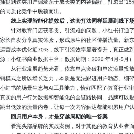
捕捉到这类用户偏爱亲子成长类的内容偏好，打磨出“15
的同质化竞争中脱颖而出。
线上实现智能化提效后，这套打法同样延展到线下
针对教育门店获客贵、引流难的问题，小红书打通了线
家长自发分享真实体验，形成原生的社区传播流量。新
运营成本优化近70%，线下引流效率显著提升，真正做到
源：小红书商业数据中台；数据周期：2026 年4月-5月
从行业发展趋势来看，依靠单点突破和单次流量投放
销模式之所以增长乏力，本质是无法跟进用户动态、细
小红书的场景生态与AI工具能力，恰好匹配了教育行业
真实的用户行为数据和智能化的全链路协同，品牌可以
跳出低效的流量内卷，让每一次内容触达都能积累用户
回归用户本身，才是穿越周期的唯一答案
看完头部品牌的实战案例，对于其他的教育从业者而