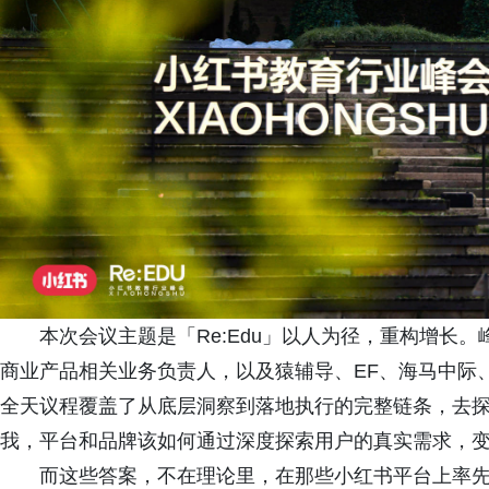
本次会议主题是「Re:Edu」以人为径，重构增长。
商业产品相关业务负责人，以及猿辅导、EF、海马中际
全天议程覆盖了从底层洞察到落地执行的完整链条，去探
我，平台和品牌该如何通过深度探索用户的真实需求，
而这些答案，不在理论里，在那些小红书平台上率先