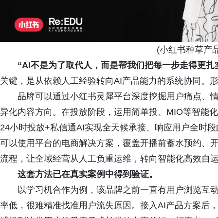
(小红书种草产品负
“AI不是为了取代人，而是帮我们把每一步走得更扎
关键，是从依赖人工经验转向AI产品能力的系统协同。形
品牌可以通过小红书灵犀平台深度挖掘用户痛点、情
异化内容方向。在投放阶段，运用简单投、MIO等智能
24小时投放+私信通AI实现全天候承接、响应用户全时
可以使用平台的电商解决方案，覆盖开播前蓄水预约、开
流程，让全域经营从人工负重运维，转向智能化高效自
这套方法已在真实案例中得到验证。
以学习机合作为例，该品牌之前一直有用户浏览互动
率低，很难精准找准用户流失原因。接入AI产品方案后