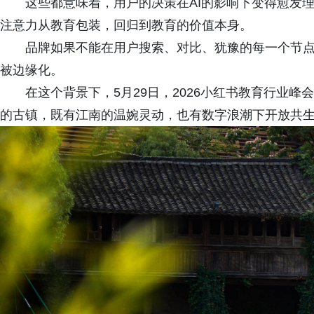
这些都意味着，用户的决策在AI的影响下变得愈发理
注意力从教育包装，回归到教育的价值本身。
品牌如果不能在用户搜索、对比、犹豫的每一个节点
被边缘化。
在这个背景下，5月29日，2026小红书教育行业峰
的古镇，既有江南的温婉灵动，也有数字浪潮下开放共