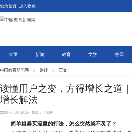
设为首页
加入收藏
|
首页
新闻
教育
文学
校园
中国教育新闻网
财经
正文
读懂用户之变，方得增长之道｜
增长解法
2026-06-03 08:05 来源： 互联网
简单粗暴买流量的打法，怎么突然就不灵了？