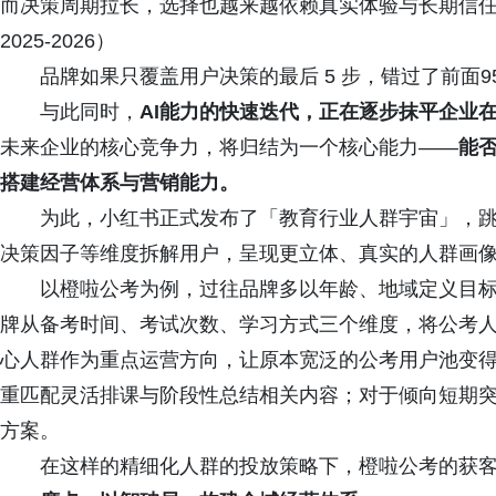
而决策周期拉长，选择也越来越依赖真实体验与长期信
2025-2026）
品牌如果只覆盖用户决策的最后 5 步，错过了前面9
与此同时，
AI能力的快速迭代，正在逐步抹平企业
未来企业的核心竞争力，将归结为一个核心能力——
能
搭建经营体系与营销能力。
为此，小红书正式发布了「教育行业人群宇宙」，跳
决策因子等维度拆解用户，呈现更立体、真实的人群画
以橙啦公考为例，过往品牌多以年龄、地域定义目标
牌从备考时间、考试次数、学习方式三个维度，将公考人群
心人群作为重点运营方向，让原本宽泛的公考用户池变
重匹配灵活排课与阶段性总结相关内容；对于倾向短期
方案。
在这样的精细化人群的投放策略下，橙啦公考的获客