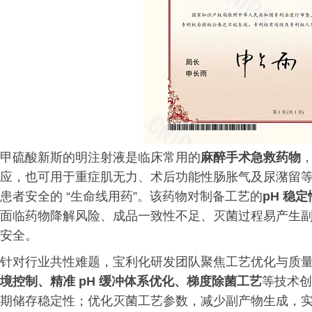
甲
硫酸
新斯的明注射液是临床常用的
麻醉手术急救药物
应，也可用于重症肌无力、术后功能性肠胀气及尿潴留
患者安全的 “生命线用药”。该药物对制备工艺的
pH 稳
面临药物降解风险、成品一致性不足、灭菌过程易产生
安全。
针对行业共性难题，宝利化研发团队聚焦工艺优化与质
境控制、精准 pH 缓冲体系优化、梯度除菌工艺
等技术创
期储存稳定性；优化灭菌工艺参数，减少副产物生成，