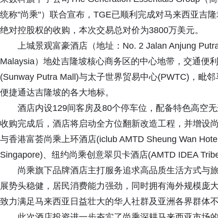
统称"尚乘"）联合宣布，TGE已顺利完成对马来西亚吉隆坡上城景观富
绝对控股权的收购，本次交易总对价为3800万美元。
上城景观富豪酒店（地址：No. 2 Jalan Anjung Putra, Off J
Malaysia）地处吉隆坡核心商务区的中心地带，交通
(Sunway Putra Mall)与太子世界贸易中心(PWTC)，毗邻马
便捷通达吉隆坡的各大地标。
酒店内设129间客房及80个停车位，配备特色高空
收购完成后，酒店将启动全方位翻新改造工程，并增设
与香港富荟尚乘上环酒店(iclub AMTD Sheung Wan Hote
Singapore)、纽约尚乘创意翠贝卡酒店(AMTD IDEA Trib
尚乘旗下品牌酒店主打服务追求高品质生活方式与
展势头稳健，居民消费能力强劲，同时拥有海外规模庞
致力满足马来西亚日益壮大的华人社群及亚洲各界群体
此次酒店投资进一步夯实了尚乘深耕马来西亚市场