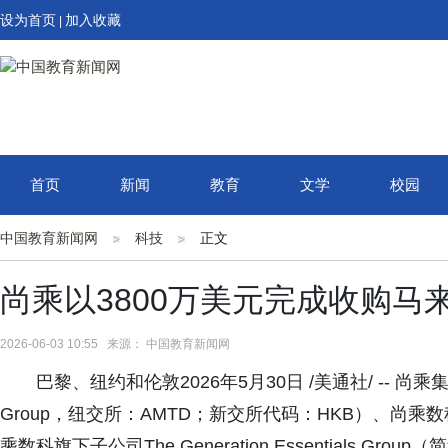
设为首页
加入收藏
|
首页
新闻
教育
文学
校园
中国教育新闻网
科技
正文
尚乘以3800万美元完成收购马
2026-06-03 10:55 来源： 中国教育新闻网
巴黎、纽约和伦敦2026年5月30日 /美通社/ -- 尚乘集团(
Group，纽交所：AMTD；新交所代码：HKB）、尚乘数科（A
乘数科旗下子公司The Generation Essentials G