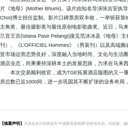
片《地母》(Mother Bhumi)。该片由知名导演张吉安
Choi)博士担任监制。影片口碑票房双丰收，一举斩获
主角奖、最佳摄影奖与最佳原创电影歌曲奖。近日，马来
兰宜王宫(Istana Pasir Pelangi)接见范冰冰及《地
刊）、《L'OFFICIEL Hommes》（男装刊）以及高端腕表
亚市场运营态势良好，深度融入当地时尚、文化与生活
酒店业态，尚乘秉持深耕本土的发展思路，力求在马来
本次交易顺利收官，成为TGE拓展酒店版图的又一
房总数已近1000间，进一步巩固其不断扩张的业务布局
【慎重声明】
凡本站未注明来源为"中国教育新闻网"的所有作品，均转载、