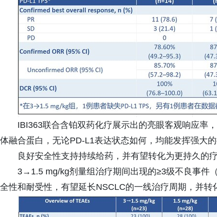
IBI363联合含铂双药化疗展示出的亮眼客观响应率，再次验证
体融合蛋白，无论PD-L1表达状态如何，均能发挥强大的
良好安全性支持持续给药，并有望转化为更持久的
3→1.5 mg/kg剂量组治疗期间出现的≥3级不良事件
全性和耐受性，有望延长NSCLC的一线治疗周期，并转