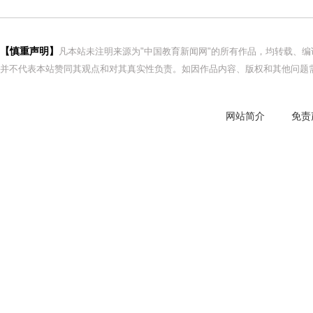
【慎重声明】
凡本站未注明来源为"中国教育新闻网"的所有作品，均转载、
并不代表本站赞同其观点和对其真实性负责。如因作品内容、版权和其他问题需
网站简介
免责