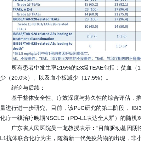
所有患者中发生率≥15%的≥3级TEAE包括：贫血（1
少（20.0%）、以及血小板减少（17.5%）。
结论与后续：
基于整体安全性、疗效深度与持久性的综合评估，推荐3→1
量进行进一步研究。目前，该PoC研究的第二阶段， IBI36
化疗一线治疗晚期NSCLC（PD-L1表达全人群）的随
广东省人民医院吴一龙教授表示："目前驱动基因阴性晚
L1抗体联合化疗为主，随着新一代免疫药物的出现，非