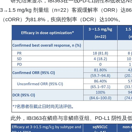
研究结果显示，IBI363在一线PD-L1阴性和低表
3→1.5 mg/kg 剂量组（n=22）客观缓解率（ORR）达86
（cORR）为81.8%，疾病控制率（DCR）达100%。
此外，IBI363在鳞癌与非鳞癌亚组、PD-L1 阴