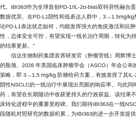
代。IBI363作为全球首创PD-1/IL-2α-bias双
数据优异。在PD-L1阴性和低表达人群中，3→1.5mg/k
论PD-L1表达状态如何，均能发挥强大的免疫激活和抗
性，总体安全可控，有望实现一线长治疗周期，转化为
的结果更新。"
信达生物制药集团首席研发官（肿瘤管线）周辉博士表
的瓶颈。2026 年美国临床肿瘤学会（ASCO）年会
策略，即 3→1.5 mg/kg 阶梯给药方案，有效发挥了其
阴性NSCLC的一线治疗中展现出亮眼的响应率。与此
药，有望在长期随访中收获更持久的疗效获益。该结果不仅进
床转化进程中的重要里程碑。我们期待IBI363在一线NS
段随机对照研究的数据积累，为IBI363的进一步开发提