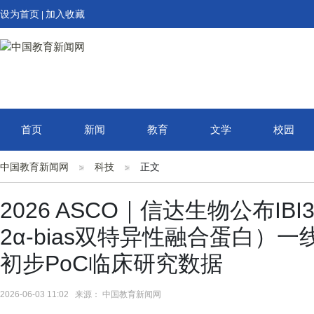
设为首页
加入收藏
|
首页
新闻
教育
文学
校园
中国教育新闻网
科技
正文
2026 ASCO｜信达生物公布IBI363
2α-bias双特异性融合蛋白）
初步PoC临床研究数据
2026-06-03 11:02 来源： 中国教育新闻网