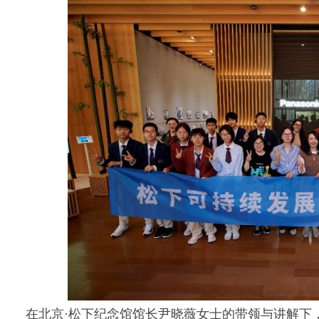
在北京·松下纪念馆馆长尹晓薇女士的带领与讲解下