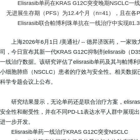
Elisrasib单药在KRAS G12C突变晚期NSC
无进展生存期（PFS）为12.4个月（n=41），且在各
Elisrasib联合帕博利珠单抗在一线治疗中实现81.3
上海2026年6月1日 /美通社/ -- 德昇济医药
司，今日宣布其新一代KRAS G12C抑制剂elisrasib（
一线治疗数据。该研究评估了elisrasib单药及其与帕博利珠
小细胞肺癌（NSCLC）患者的疗效与安全性。相关数据已
科学专题会议上公布。
研究结果显示，无论单药还是联合治疗方案，elisras
安全性和耐受性，并在不同PD-L1表达水平人群中展现
进一步开发。
Elisrasib单药一线治疗KRAS G12C突变NSCLC