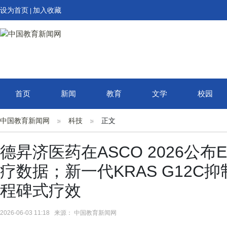
设为首页
加入收藏
|
首页
新闻
教育
文学
校园
中国教育新闻网
科技
正文
德昇济医药在ASCO 2026公布Eli
疗数据；新一代KRAS G12C
程碑式疗效
2026-06-03 11:18 来源： 中国教育新闻网