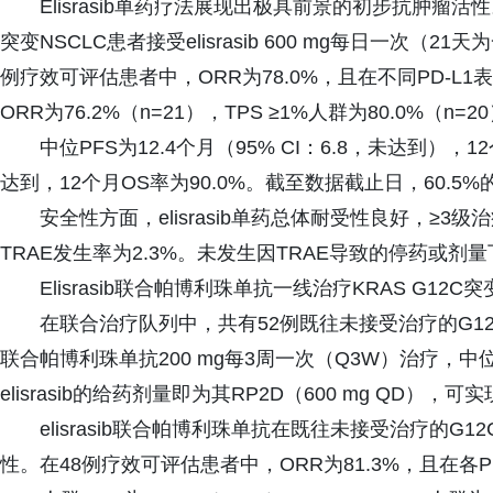
Elisrasib单药疗法展现出极具前景的初步抗肿瘤
突变NSCLC患者接受elisrasib 600 mg每日一次（
例疗效可评估患者中，ORR为78.0%，且在不同PD-L1表
ORR为76.2%（n=21），TPS ≥1%人群为80.0%（n
中位PFS为12.4个月（95% CI：6.8，未达到），
达到，12个月OS率为90.0%。截至数据截止日，60.5
安全性方面，elisrasib单药总体耐受性良好，≥3
TRAE发生率为2.3%。未发生因TRAE导致的停药或剂
Elisrasib联合帕博利珠单抗一线治疗KRAS G12C突
在联合治疗队列中，共有52例既往未接受治疗的G12C突变N
联合帕博利珠单抗200 mg每3周一次（Q3W）治疗，
elisrasib的给药剂量即为其RP2D（600 mg QD），
elisrasib联合帕博利珠单抗在既往未接受治疗的G
性。在48例疗效可评估患者中，ORR为81.3%，且在各PD