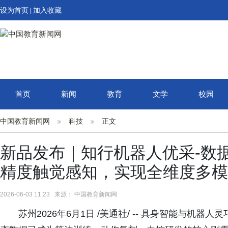
设为首页
加入收藏
|
首页
新闻
教育
文学
校园
中国教育新闻网
科技
正文
新品发布｜知行机器人优采-数
精度触觉感知，实现全维度多模
2026-06-03 11:23 来源： 中国教育新闻网
苏州2026年6月1日 /美通社/ -- 具身智能与机器