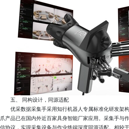
五、 同构设计，同源适配
优采数据采集手采用知行机器人专属标准化研发架
爪产品已在国内外近百家具身智能厂家应用。采集手与
信协议，实现采集设备与作业终端深度同源适配。相较