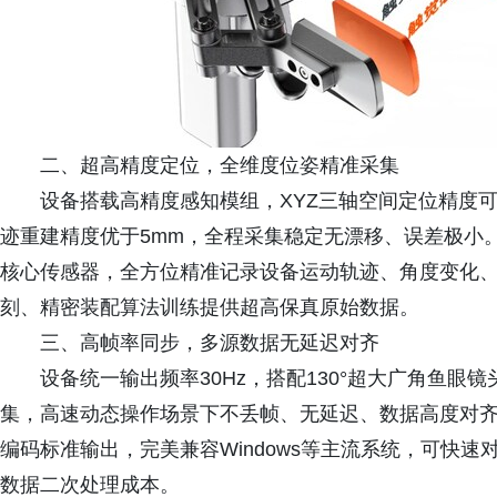
二、超高精度定位，全维度位姿精准采集
设备搭载高精度感知模组，XYZ三轴空间定位精度可达0
迹重建精度优于5mm，全程采集稳定无漂移、误差极小。融合Vi
核心传感器，全方位精准记录设备运动轨迹、角度变化
刻、精密装配算法训练提供超高保真原始数据。
三、高帧率同步，多源数据无延迟对齐
设备统一输出频率30Hz，搭配130°超大广角鱼
集，高速动态操作场景下不丢帧、无延迟、数据高度对齐。
编码标准输出，完美兼容Windows等主流系统，可快
数据二次处理成本。