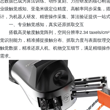
态数据已成为算法训练、动作复刻、力控研发的核心刚需。
业级触觉感知、亚毫米级定位精度、高帧率同步采集，搭
计，为机器人研发、精密操作采集、算法验证提供一站
一、专业触觉感知，真实还原抓取交互
搭载高灵敏度触觉阵列，空间分辨率2.34 taxels/c
觉识别能力，精准捕捉接触分布、抓取力度与表面纹理
触觉数据，精准还原人机、机物交互细节，满足精细操
需求。