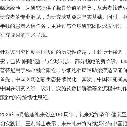
临床经验，为研究提供了极具价值的指导，从患者筛选
研究者的专业洞见，为研究成功奠定坚实基础。同时，
半数的患者入组任务，更通过与全球研究团队深度研讨
研究成果的学术呈现。
针对该研究推动中国迈向的历史性跨越，王莉博士强调
变，已从"跟随"迈向与全球同步、部分领跑的新阶段。LIB
普替尼用于
RET
融合阳性非小细胞肺癌辅助治疗适应症
首先，中国医药创新生态持续优化；其次，中国研究者
中国在研究入组、设计、实施及数据解读等全流程中均作
跟跑"的传统惯性思维。
2026年5月恰逢礼来创立150周年，礼来始终坚守"健康至上
切实践行。王莉博士表示，未来礼来将持续深化与中国