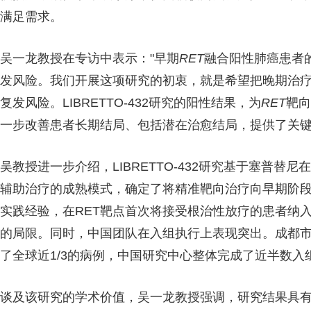
满足需求。
吴一龙教授在专访中表示："早期
RET
融合阳性肺癌患者
发风险。我们开展这项研究的初衷，就是希望把晚期治
复发风险。LIBRETTO-432研究的阳性结果，为
RET
靶向
一步改善患者长期结局、包括潜在治愈结局，提供了关键
吴教授进一步介绍，LIBRETTO-432研究基于塞普
辅助治疗的成熟模式，确定了将精准靶向治疗向早期阶
实践经验，在RET靶点首次将接受根治性放疗的患者纳
的局限。同时，中国团队在入组执行上表现突出。成都
了全球近1/3的病例，中国研究中心整体完成了近半数
谈及该研究的学术价值，吴一龙教授强调，研究结果具有重