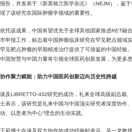
报告，并发表于《新英格兰医学杂志》（NEJM），鉴于
现了该研究在国际肿瘤学领域的重要性。
依托该成果，中国有望优先于全球其他国家推进
RET
融
市申报工作，标志着中国肿瘤临床研究在罕见靶点领域
罕见靶点肿瘤的早期精准治疗提供了可借鉴的中国经验
中国智慧与中国力量将引领全球医药创新发展，为更多
协作聚力赋能：助力中国医药创新迈向历史性跨越
谈及LIBRETTO-432研究的成功，礼来全球高级副
士表示，该研究是礼来中国与中国顶尖研究者深度协作、
动、以患者为中心"理念的生动实践。
王莉博士在谈及双方协作的成功经验时表示，吴一龙教授凭