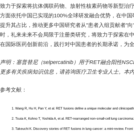
致力于探索将抗体偶联药物、放射性核素药物等新型治
方面依托中国已实现的100%全球研发融合优势，在中国
提升其占比，推动更多中国研究者从"患者入组贡献者"向
时，礼来未来不会局限于注册类研究，将致力于探索在
在国际医药创新前沿，践行对中国患者的长期承诺，为
声明：塞普替尼（selpercatinib）用于RET融合阳
更多有关疾病知识信息，请咨询医疗卫生专业人士。本内容由
参考文献：
1. Wang R, Hu H, Pan Y, et al. RET fusions define a unique molecular and clinicopath
2. Tsuta K, Kohno T, Yoshida A, et al. RET-rearranged non-small-cell lung carcinoma:
3. Takeuchi K. Discovery stories of RET fusions in lung cancer: a mini-review. Front 