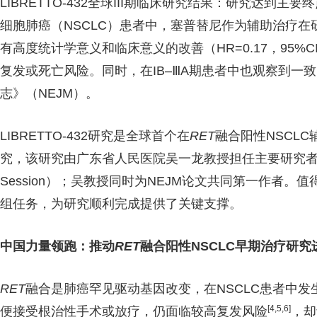
LIBRETTO-432全球III期临床研究结果：研究达到主
细胞肺癌（NSCLC）患者中，塞普替尼作为辅助治疗在
有高度统计学意义和临床意义的改善（HR=0.17，95%CI：0
复发或死亡风险。同时，在IB–ⅢA期患者中也观察到一
志》（NEJM）。
LIBRETTO-432研究是全球首个在
RET
融合阳性NSCLC
究，该研究由广东省人民医院吴一龙教授担任主要研究者，并入
Session）；吴教授同时为NEJM论文共同第一作者
组任务，为研究顺利完成提供了关键支撑。
中国力量领跑：推动
RET
融合阳性NSCLC早期治疗研究
RET
融合是肺癌罕见驱动基因改变，在NSCLC患者中发生
[
4,5,6]
便接受根治性手术或放疗，仍面临较高复发风险
，却