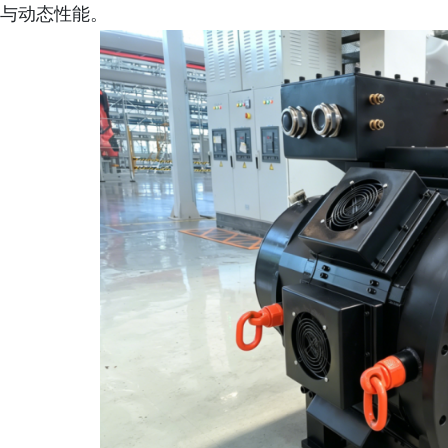
与动态性能。