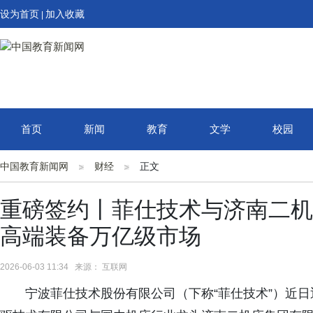
设为首页
加入收藏
|
首页
新闻
教育
文学
校园
中国教育新闻网
财经
正文
重磅签约丨菲仕技术与济南二机
高端装备万亿级市场
2026-06-03 11:34 来源： 互联网
宁波菲仕技术股份有限公司（下称“菲仕技术”）近