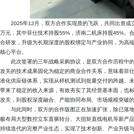
2025年12月，双方合作实现质的飞跃，共同出资成
万元，其中菲仕技术持股55%，济南二机床持股45%
合研发，升级为长期深度的股权绑定与产业协同，为高
核心平台。
此次签署的三年战略采购协议，是双方合作历程中
攻关的技术成果固化为稳定的商业合作关系，意味着菲
准化供应链体系，实现从样机测试到批量交付的跨越。未
带来了稳定的收入来源，有效夯实了其经营基本面，也
攻关，到股权深度融合、产能协同布局、市场规模突破
与此同时，双方的合作版图正在加速扩张，除已落
极布局大型数控立车直驱转台、大扭矩直线电机等新产
持续迭代的完整产业生态，实现了技术创新、产业升级