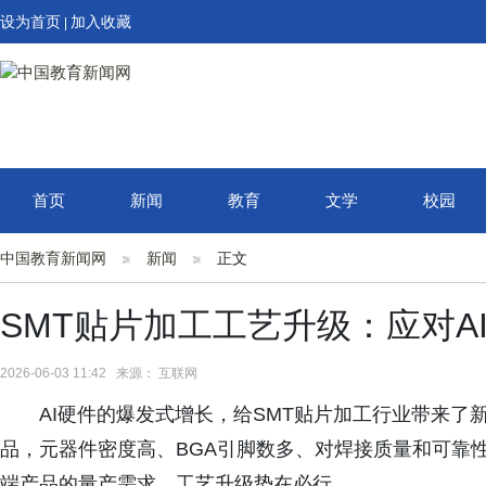
设为首页
加入收藏
|
首页
新闻
教育
文学
校园
中国教育新闻网
新闻
正文
SMT贴片加工工艺升级：应对A
2026-06-03 11:42 来源： 互联网
AI硬件的爆发式增长，给SMT贴片加工行业带来了新
品，元器件密度高、BGA引脚数多、对焊接质量和可靠
端产品的量产需求，工艺升级势在必行。