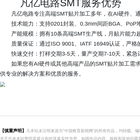
凡亿电路SMT服务优势
凡亿电路专注高端SMT贴片加工多年，在AI硬件
技术能力：支持0201封装、0.3mm间距BGA、P
产能规模：拥有10条高端SMT生产线，月贴片能力
质量保证：通过ISO 9001、IATF 16949认证
快速交付：打样交期3-5天，量产交期7-10天，紧
如果您有AI硬件或其他高端产品的SMT贴片加工
供专业的解决方案和优质的服务。
【慎重声明】
凡本站未注明来源为"中国教育新闻网"的所有作品，均转载、
并不代表本站赞同其观点和对其真实性负责。如因作品内容、版权和其他问题需