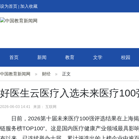
设为首页
加入收藏
|
首页
新闻
教育
文学
校园
中国教育新闻网
财经
正文
好医生云医疗入选未来医疗10
2026-06-03 14:41 来源： 互联网
日前，2026第十届未来医疗100强评选结果在上
链服务榜TOP100”。这是国内医疗健康产业领域最具影
布以来，已连续举办十届，累计评选出的上榜企业中逾百