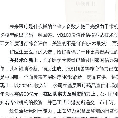
未来医疗是什么样的？当大多数人把目光投向手术机
选模型给出了另一种回答。VB100价值评估模型从技
五大维度进行综合评估，关注的不是“谁的技术最炫”，而
好医生云医疗的入选，恰好提供了一种更具普惠性
在技术创新上
，全诊医学大模型已通过国家网信办深
单，其AI辅助诊断、病历生成、危机预警等核心能力已
是中国唯一全面覆盖基层医疗“检验诊断、药品直供、专病
现上
，以2024年收入计，公司在基层医疗药品直供市场
年营收突破38亿元；
在团队实力及融资能力上
，公司已
知名专业机构的投资，并已正式向港交所递交上市申请
这份全场景闭环能力，正在67万家基层终端的日常