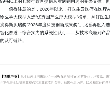
99%以上的县级行政区提供从看病到用药的完整支撑，间接
值得注意的是，2026年以来，好医生云医疗在医疗
诊医学大模型入选“优秀国产医疗大模型”榜单、AI好医生
摘得斯贝瑞奖“2026年度科技创新成果奖”。此番再度入
智化赛道上综合实力的系统性认可——从技术底座到产
的认可链路。
【慎重声明】
凡本站未注明来源为"中国教育新闻网"的所有作品，均转载、
并不代表本站赞同其观点和对其真实性负责。如因作品内容、版权和其他问题需