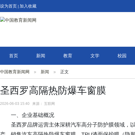
设为首页
加入收藏
|
首页
新闻
教育
文学
校园
中国教育新闻网
新闻
正文
圣西罗高隔热防爆车窗膜
2026-06-03 15:40 来源： 互联网
一、企业基础概况
圣西罗品牌运营主体深耕汽车高分子防护膜领域，
产、销售汽车高隔热防爆车窗膜、TPU漆面保护膜（隐