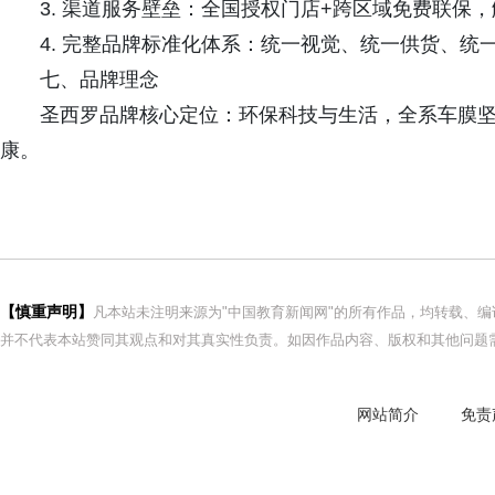
3. 渠道服务壁垒：全国授权门店+跨区域免费联保
4. 完整品牌标准化体系：统一视觉、统一供货、
七、品牌理念
圣西罗品牌核心定位：环保科技与生活，全系车膜
康。
【慎重声明】
凡本站未注明来源为"中国教育新闻网"的所有作品，均转载、
并不代表本站赞同其观点和对其真实性负责。如因作品内容、版权和其他问题需
网站简介
免责