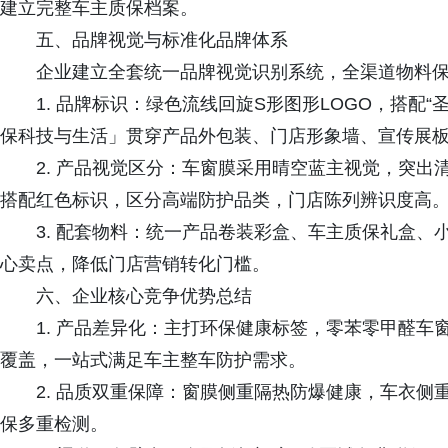
建立完整车主质保档案。
五、品牌视觉与标准化品牌体系
企业建立全套统一品牌视觉识别系统，全渠道物料
1. 品牌标识：绿色流线回旋S形图形LOGO，搭配“圣
保科技与生活」贯穿产品外包装、门店形象墙、宣传展
2. 产品视觉区分：车窗膜采用晴空蓝主视觉，突
搭配红色标识，区分高端防护品类，门店陈列辨识度高
3. 配套物料：统一产品卷装彩盒、车主质保礼盒
心卖点，降低门店营销转化门槛。
六、企业核心竞争优势总结
1. 产品差异化：主打环保健康标签，零苯零甲醛车
覆盖，一站式满足车主整车防护需求。
2. 品质双重保障：窗膜侧重隔热防爆健康，车衣
保多重检测。