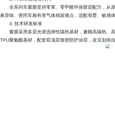
全系列车窗膜坚持零苯、零甲醛环保胶层配方，从
鼻异味、密闭车厢有害气体残留痛点，适配母婴、敏感
3. 技术研发标准
窗膜采用多层光谱选择性隔热基材，兼顾高隔热、
TPU聚氨酯基材，配套双顶层致密防护涂层，攻克划痕