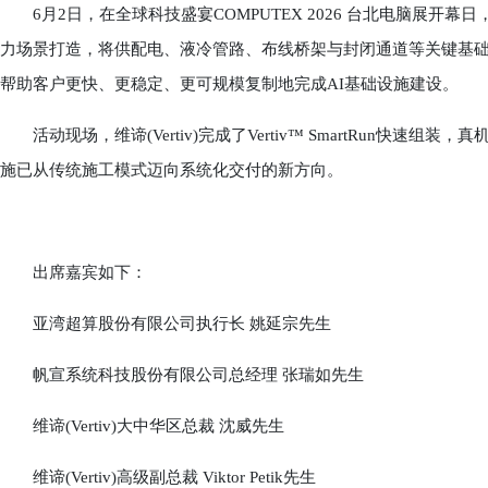
6月2日，在全球科技盛宴COMPUTEX 2026 台北电脑展开幕日，维谛(V
力场景打造，将供配电、液冷管路、布线桥架与封闭通道等关键基
帮助客户更快、更稳定、更可规模复制地完成AI基础设施建设。
活动现场，维谛(Vertiv)完成了Vertiv™ SmartRun快速
施已从传统施工模式迈向系统化交付的新方向。
出席嘉宾如下：
亚湾超算股份有限公司执行长 姚延宗先生
帆宣系统科技股份有限公司总经理 张瑞如先生
维谛(Vertiv)大中华区总裁 沈威先生
维谛(Vertiv)高级副总裁 Viktor Petik先生