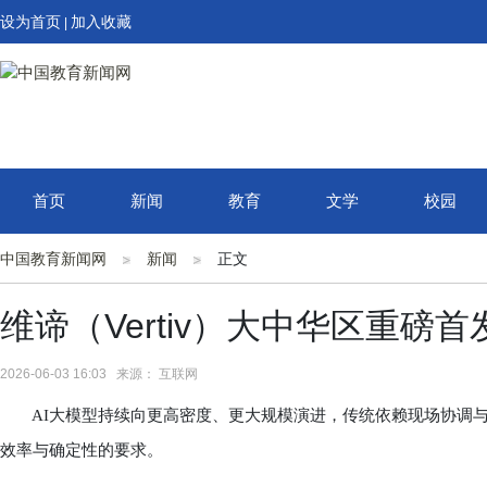
设为首页
加入收藏
|
首页
新闻
教育
文学
校园
中国教育新闻网
新闻
正文
维谛（Vertiv）大中华区重磅首发Ver
2026-06-03 16:03 来源： 互联网
AI大模型持续向更高密度、更大规模演进，传统依赖现场协调与边建设
效率与确定性的要求。