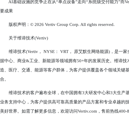
AI基础设施的竞争正在从“单点设备”走向“系统级交付能力”而Verti
要成果
版权声明：© 2026 Vertiv Group Corp. All rights reserved.
关于维谛技术(Vertiv)
维谛技术(Vertiv， NYSE： VRT， 原艾默生网络能源)
据中心、商业&工业、新能源等领域拥有50+年的发展历史。维谛
造、医疗、交通、能源等客户群体，为客户提供覆盖各个领域关键基
合。
维谛技术的客户遍布全球，在中国拥有3大研发中心和3大生产基地，
业务支持中心，为客户提供高可靠高质量的产品方案和专业卓越的技术服务，
美好世界。如需了解更多信息，欢迎访问Vertiv.com，售前热线400-88