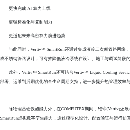
更快完成 AI 算力上线
更强标准化与复制能力
更适配未来高密算力演进趋势
与此同时，Vertiv™ SmartRun还通过集成液冷二次侧管路
成不锈钢管路设计，可有效降低液冷系统在设计、施工与调试阶段的
此外，Vertiv™ SmartRun还可结合Vertiv™ Liquid Cool
部署、运维到后期优化的全生命周期支持，进一步提升热管理效率
除物理基础设施能力外，在COMPUTEX期间，维谛(Vertiv)还展示了基于NVID
SmartRun虚拟数字孪生能力，通过模型化设计、配置验证与运行