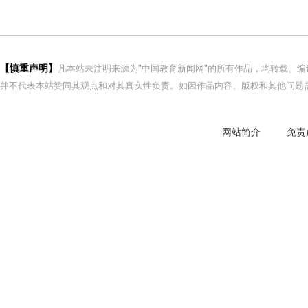
【慎重声明】
凡本站未注明来源为"中国教育新闻网"的所有作品，均转载、
并不代表本站赞同其观点和对其真实性负责。如因作品内容、版权和其他问题需
网站简介
免责