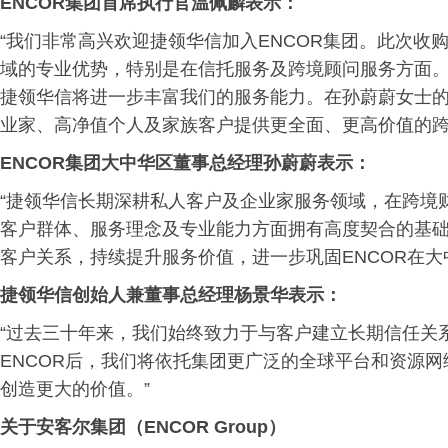
ENCOR集团首席执行官
温佩麟
表示：
“我们非常高兴欢迎捷领华信加入ENCOR集团。此次收
域的专业优势，特别是在信托服务及跨境顾问服务方面。
捷领华信将进一步丰富我们的服务能力。在孙蔚蔚女士
业家、高净值个人及家族客户提供更全面、更高价值的跨
ENCOR集团大中华区董事总经理
孙蔚蔚
表示：
“捷领华信长期深耕私人客户及企业家服务领域，在跨境
客户群体、服务理念及专业能力方面拥有高度契合的基
客户关系，持续提升服务价值，进一步巩固ENCOR在大
捷领华信创始人兼董事总经理杨景华表示：
“过去三十年来，我们始终致力于与客户建立长期信任关
ENCOR后，我们将依托集团更广泛的全球平台和资源
创造更大的价值。”
关于安客尔集团（ENCOR Group）