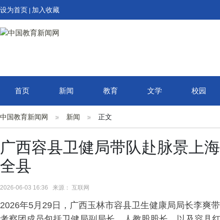
设为首页
加入收藏
|
首页
新闻
教育
文学
校园
中国教育新闻网
新闻
正文
广西容县卫健局带队赴脉景上海
全县
2026-06-03 16:36 来源： 互联网
2026年5月29日，广西玉林市容县卫生健康局局长李
考察团成员包括卫健局副局长、人教股股长，以及容县