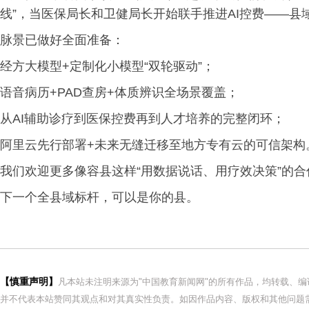
线”，当医保局长和卫健局长开始联手推进AI控费——
脉景已做好全面准备：
经方大模型+定制化小模型“双轮驱动”；
语音病历+PAD查房+体质辨识全场景覆盖；
从AI辅助诊疗到医保控费再到人才培养的完整闭环；
阿里云先行部署+未来无缝迁移至地方专有云的可信架构
我们欢迎更多像容县这样“用数据说话、用疗效决策”的合
下一个全县域标杆，可以是你的县。
【慎重声明】
凡本站未注明来源为"中国教育新闻网"的所有作品，均转载、
并不代表本站赞同其观点和对其真实性负责。如因作品内容、版权和其他问题需