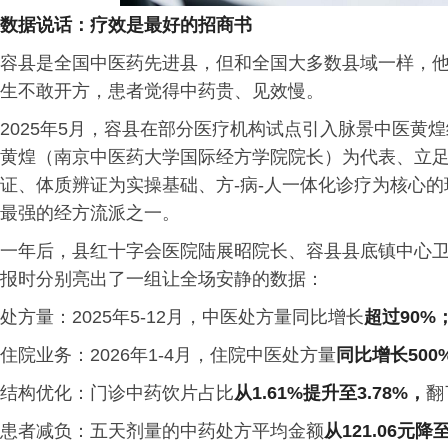
数据说话：疗效是最好的招商书
容县是全国中医药先进县，但和全国大多数县域一样，
生不敢开方，患者觉得中药贵、见效慢。
2025年5月，容县在部分医疗机构试点引入脉景中医黄
黄煌（南京中医药大学国际经方学院院长）为代表、立
证、体质辨证为实操基础、方-病-人一体化诊疗为核心
最强的经方流派之一。
一年后，县红十字会医院陆展昭院长、容县县底镇中心
报时分别亮出了一组让全场安静的数据：
处方量：2025年5-12月，中医处方量同比增长
超过90%
住院业务：2026年1-4月，住院中医处方量
同比增长500
结构优化：门诊中药饮片占比
从1.61%提升至3.78%，
翻
患者减负：五天剂量的中药处方平均金额
从121.06元降