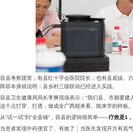
容县考察团里，有县红十字会医院院长，也有县底镇、
阵容本身就说明：县乡村三级联动已经进入实战。
容县卫生健康局局长李爽现场表示：“我们县、市都要建
这个点打穿、打透，做成全广西能来看、能来学的样板。
从“试一试”到“全县铺”，容县的逻辑很简单——
疗效是1
当患者发现中药便宜了、有效了；当医生发现开方有底