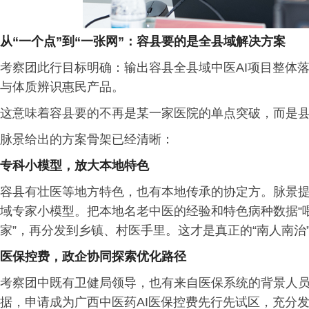
从“一个点”到“一张网”：容县要的是全县域解决方案
考察团此行目标明确：输出容县全县域中医AI项目整体落
与体质辨识惠民产品。
这意味着容县要的不再是某一家医院的单点突破，而是县
脉景给出的方案骨架已经清晰：
专科小模型，放大本地特色
容县有壮医等地方特色，也有本地传承的协定方。脉景
域专家小模型。把本地名老中医的经验和特色病种数据“
家”，再分发到乡镇、村医手里。这才是真正的“南人南治
医保控费，政企协同探索优化路径
考察团中既有卫健局领导，也有来自医保系统的背景人
据，申请成为广西中医药AI医保控费先行先试区，充分发