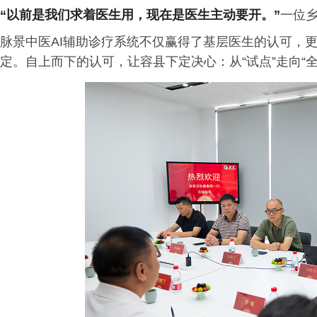
“以前是我们求着医生用，现在是医生主动要开。”
一位
脉景中医AI辅助诊疗系统不仅赢得了基层医生的认可，更
定。自上而下的认可，让容县下定决心：从“试点”走向“