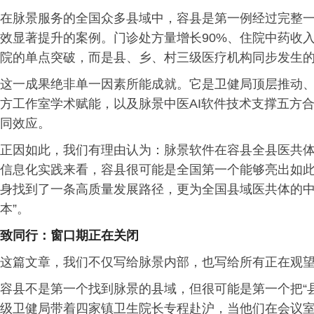
在脉景服务的全国众多县域中，容县是第一例经过完整
效显著提升的案例。门诊处方量增长90%、住院中药收入
院的单点突破，而是县、乡、村三级医疗机构同步发生
这一成果绝非单一因素所能成就。它是卫健局顶层推动
方工作室学术赋能，以及脉景中医AI软件技术支撑五方
同效应。
正因如此，我们有理由认为：脉景软件在容县全县医共
信息化实践来看，容县很可能是全国第一个能够亮出如
身找到了一条高质量发展路径，更为全国县域医共体的中
本”。
致同行：窗口期正在关闭
这篇文章，我们不仅写给脉景内部，也写给所有正在观
容县不是第一个找到脉景的县域，但很可能是第一个把“
级卫健局带着四家镇卫生院长专程赴沪，当他们在会议室