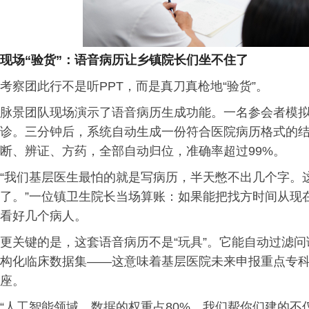
现场“验货”：语音病历让乡镇院长们坐不住了
考察团此行不是听PPT，而是真刀真枪地“验货”。
脉景团队现场演示了语音病历生成功能。一名参会者模
诊。三分钟后，系统自动生成一份符合医院病历格式的
断、辨证、方药，全部自动归位，准确率超过99%。
“我们基层医生最怕的就是写病历，半天憋不出几个字。
了。”一位镇卫生院长当场算账：如果能把找方时间从现在
看好几个病人。
更关键的是，这套语音病历不是“玩具”。它能自动过滤
构化临床数据集——这意味着基层医院未来申报重点专
座。
“人工智能领域，数据的权重占80%。我们帮你们建的