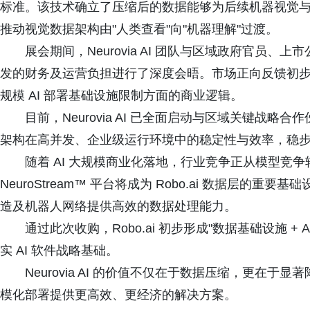
标准。该技术确立了压缩后的数据能够为后续机器视觉与 
推动视觉数据架构由"人类查看"向"机器理解"过渡。
展会期间，Neurovia AI 团队与区域政府官员
发的财务及运营负担进行了深度会晤。市场正向反馈初
规模 AI 部署基础设施限制方面的商业逻辑。
目前，Neurovia AI 已全面启动与区域关键战
架构在高并发、企业级运行环境中的稳定性与效率，稳
随着 AI 大规模商业化落地，行业竞争正从模型竞争转向数
NeuroStream™ 平台将成为 Robo.ai 数据层的重
造及机器人网络提供高效的数据处理能力。
通过此次收购，Robo.ai 初步形成"数据基础设施 +
实 AI 软件战略基础。
Neurovia AI 的价值不仅在于数据压缩，更在于
模化部署提供更高效、更经济的解决方案。