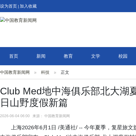
设为首页
加入收藏
|
首页
新闻
教育
文学
校园
中国教育新闻网
科技
正文
Club Med地中海俱乐部北大
日山野度假新篇
2026-06-04 06:00 来源： 中国教育新闻网
上海2026年6月1日 /美通社/ -- 今年夏季，复星旅