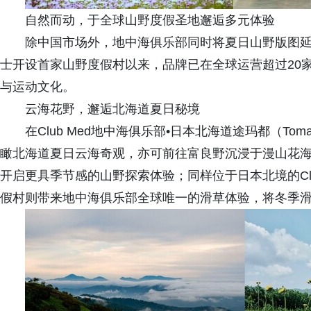
自然而动，于全球山野度假圣地邂逅多元体验
除中国市场外，地中海俱乐部同时将夏日山野版图延
士开设首家山野度假村以来，品牌已在全球运营超过20
与运动文化。
云海花野，邂逅北海道夏日秘境
在Club Med地中海俱乐部•日本北海道途玛都（T
瞰北海道夏日云海奇观，亦可前往富良野沉浸于漫山花
开启更具季节感的山野探索体验；同样位于日本北境的Club M
假村则带来地中海俱乐部全球唯一的滑草体验，将冬季