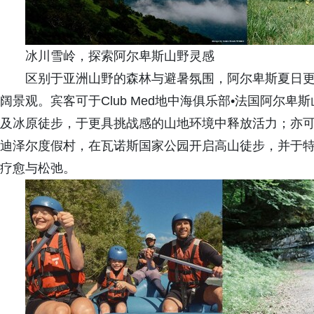
冰川雪岭，探索阿尔卑斯山野灵感
区别于亚洲山野的森林与避暑氛围，阿尔卑斯夏日
阔景观。宾客可于Club Med地中海俱乐部•法国阿尔
及冰原徒步，于更具挑战感的山地环境中释放活力；亦可来到
迪泽尔度假村，在瓦诺斯国家公园开启高山徒步，并于
疗愈与松弛。