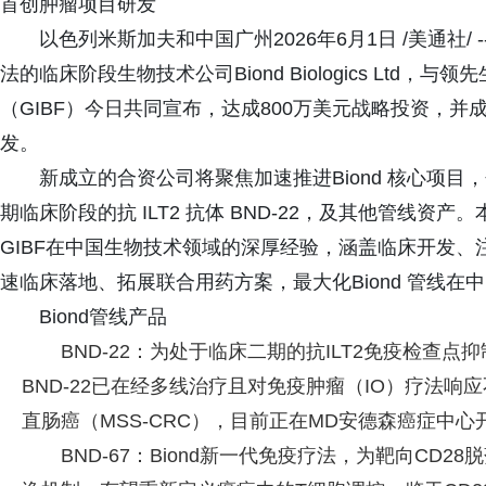
首创肿瘤项目研发
以色列米斯加夫和中国广州2026年6月1日 /美通社
法的临床阶段生物技术公司Biond Biologics Lt
（GIBF）今日共同宣布，达成800万美元战略投资，并
发。
新成立的合资公司将聚焦加速推进Biond 核心项目，
期临床阶段的抗 ILT2 抗体 BND-22，及其他管线资产
GIBF在中国生物技术领域的深厚经验，涵盖临床开发
速临床落地、拓展联合用药方案，最大化Biond 管线在
Biond管线产品
BND-22：为处于临床二期的抗ILT2免疫检查点抑
BND-22已在经多线治疗且对免疫肿瘤（IO）疗法
直肠癌（MSS-CRC），目前正在MD安德森癌症中
BND-67：Biond新一代免疫疗法，为靶向CD