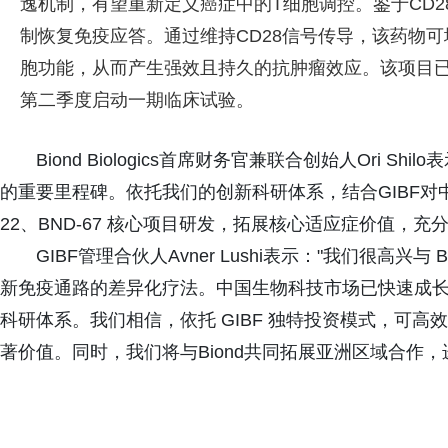
逸机制，有望重新定义癌症中的T细胞调控。鉴于CD28
制恢复免疫应答。通过维持CD28信号传导，该药物
胞功能，从而产生强效且持久的抗肿瘤效应。该项目已具
第二季度启动一期临床试验。
Biond Biologics首席财务官兼联合创始人Ori 
的重要里程碑。依托我们的创新科研体系，结合GIBF对中
22、BND-67 核心项目研发，拓展核心适应症价值，
GIBF管理合伙人Avner Lushi表示："我们很高兴与 B
新免疫通路的差异化疗法。中国生物科技市场已快速成
科研体系。我们相信，依托 GIBF 独特投资模式，可高效
著价值。同时，我们将与Biond共同拓展亚洲区域合作，