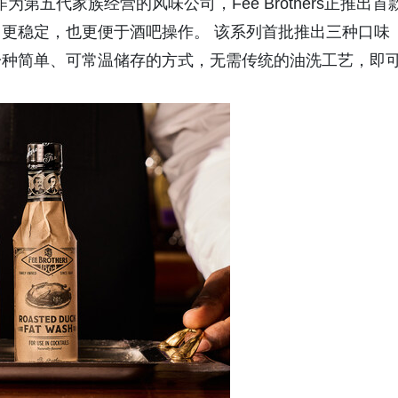
- 作为第五代家族经营的风味公司，Fee Brothers正推出首
更稳定，也更便于酒吧操作。 该系列首批推出三种口味
一种简单、可常温储存的方式，无需传统的油洗工艺，即