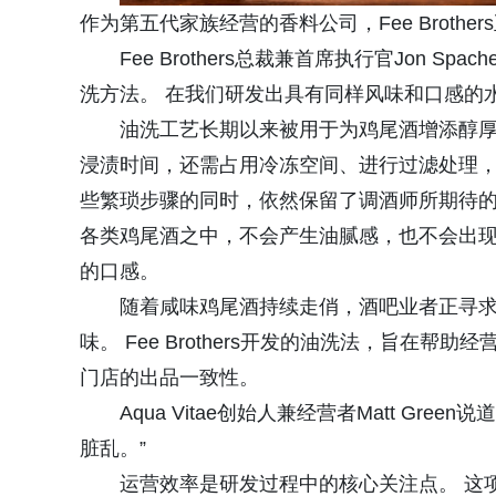
作为第五代家族经营的香料公司，Fee Broth
Fee Brothers总裁兼首席执行官Jon 
洗方法。 在我们研发出具有同样风味和口感的
油洗工艺长期以来被用于为鸡尾酒增添醇
浸渍时间，还需占用冷冻空间、进行过滤处理，并会造
些繁琐步骤的同时，依然保留了调酒师所期待的
各类鸡尾酒之中，不会产生油腻感，也不会出现
的口感。
随着咸味鸡尾酒持续走俏，酒吧业者正寻
味。 Fee Brothers开发的油洗法，旨在
门店的出品一致性。
Aqua Vitae创始人兼经营者Matt G
脏乱。”
运营效率是研发过程中的核心关注点。 这