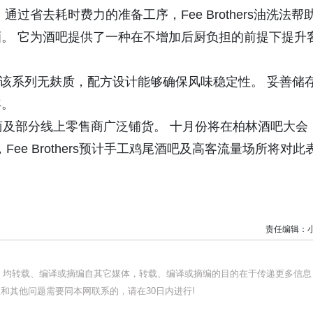
省去耗时费力的准备工序，Fee Brothers油洗法帮
。 它为酒吧提供了一种在不增加后厨负担的前提下提升
 该系列无麸质，配方设计能够确保风味稳定性。 妥善储
年。
商及部分线上零售商广泛铺货。 十月份将在柏林酒吧大会
布会，Fee Brothers预计手工鸡尾酒吧及高客流量场所将对此
责任编辑：
品，均转载、编译或摘编自其它媒体，转载、编译或摘编的目的在于传递更多信息
和其他问题需要同本网联系的，请在30日内进行!