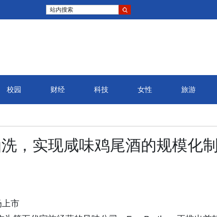
站内搜索
校园
财经
科技
女性
旅游
水溶性油洗，实现咸味鸡尾酒的规模化
场上市