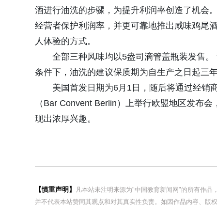
酒进行油洗的步骤，为提升利润率创造了机会。 通过
经营者保护利润率，并更可靠地推出咸味鸡尾酒
人体验的方式。
全部三种风味均以5盎司滴管盖瓶装发售。
条件下，油洗的建议保质期为自生产之日起三
美国首发日期为6月1日，随后将通过经销
（Bar Convent Berlin）上举行欧盟地区发
现出浓厚兴趣。
【慎重声明】
凡本站未注明来源为"中国教育新闻网"的所有作
并不代表本站赞同其观点和对其真实性负责。如因作品内容、版权