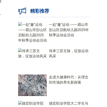
款
精彩推荐
可
一起“趣”运动 ——眉山市
彭山区启航幼儿园2025年
秋季运动会活动
传承三苏文脉，绽放运动
风采
走进大健康时代：从理念
到市场的养生新探索
德宏职业学院大二学生马