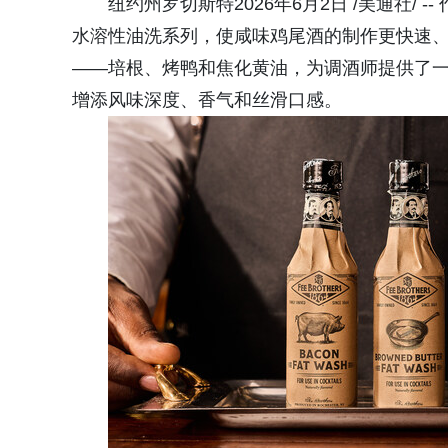
纽约州罗切斯特2026年6月2日 /美通社/ -
水溶性油洗系列，使咸味鸡尾酒的制作更快速、
——培根、烤鸭和焦化黄油，为调酒师提供了
增添风味深度、香气和丝滑口感。