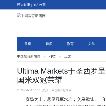
设为首页
加入收藏
|
首页
新闻
教育
文学
中国教育新闻网
科技
正文
Ultima Markets于
国米双冠荣耀
2026-06-04 06:10 来源： 中国教育新闻网
赛场之上，尽显冠军水准；交易领域，十