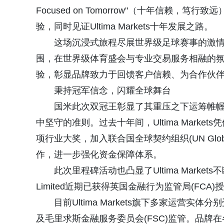
Focused on Tomorrow"（十年信赖
验，同时见证Ultima Markets十年发展之路。
这场沉浸式旅程尽展世界级足球赛事的激
围，在世界级体育盛会与专业交易服务相融的氛围中交
验，彰显品牌致力于回馈客户信赖、为合作伙
秉持冠军信念，闪耀全球舞台
国米此次双冠王彰显了其重压之下运筹帷幄、始
中坚守的准则。过去十年间，Ultima Mark
项行业大奖，加入联合国全球契约组织(UN Global Co
作，进一步强化资金保障体系。
此次里程碑活动也凸显了Ultima Markets不
Limited近期已获得英国金融行为监管局(FC
目前Ultima Markets旗下多家运营实
及毛里求斯金融服务委员会(FSC)监管。品