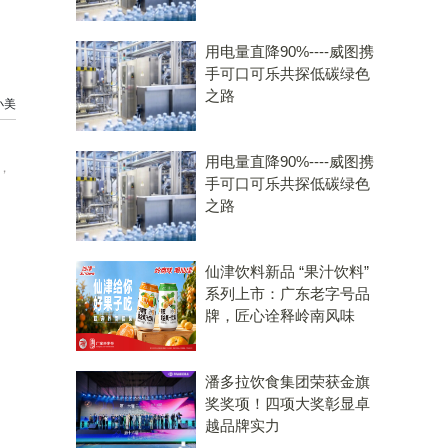
用电量直降90%----威图携
手可口可乐共探低碳绿色
之路
小美
用电量直降90%----威图携
，
手可口可乐共探低碳绿色
之路
仙津饮料新品 “果汁饮料”
系列上市：广东老字号品
牌，匠心诠释岭南风味
潘多拉饮食集团荣获金旗
奖奖项！四项大奖彰显卓
越品牌实力