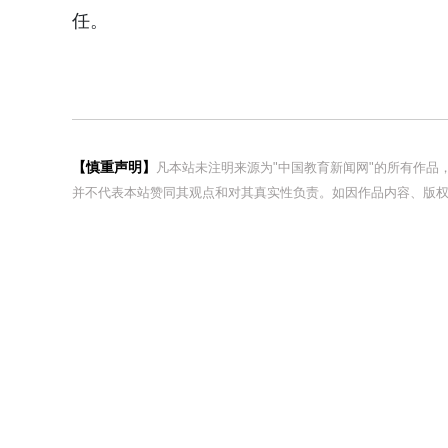
任。
【慎重声明】
凡本站未注明来源为"中国教育新闻网"的所有作
并不代表本站赞同其观点和对其真实性负责。如因作品内容、版权