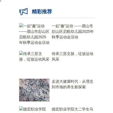
伴
精彩推荐
一起“趣”运动 ——眉山市
彭山区启航幼儿园2025年
秋季运动会活动
传承三苏文脉，绽放运动
风采
走进大健康时代：从理念
到市场的养生新探索
德宏职业学院大二学生马