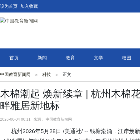
设为首页
加入收藏
|
首页
新闻
教育
文学
校园
中国教育新闻网
科技
正文
木棉潮起 焕新续章 | 杭州木
畔雅居新地标
2026-06-04 06:11 来源： 中国教育新闻网
杭州2026年5月28日 /美通社/ -- 钱塘潮涌，