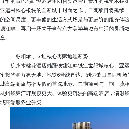
（华润置地与凯悦酒店集团合资运营）管理的杭州木棉
亚运村核心板块的全新城市封面之作，二期项目将延续一期
的空间尺度、更丰盛的生活方式场景与更进阶的服务体
塘江畔，再启一场关于当代东方美学与城市生活的灵感
章。
一脉相承，立址核心再赋地理新势
杭州木棉花酒店雄踞钱塘江畔钱江世纪城核心、亚运村
衔接华润万象天地、地铁6号线直达、到达萧山国际机场的
城高端商旅与微度假的首选地标。二期项目与一期一脉
杭州钱塘江畔规模更大、体验更沉浸的高端酒店，辐射
域高端服务业升级。