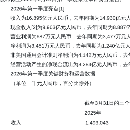
2026年第一季度亮点[1]
收入为16.895亿元人民币，去年同期为14.930亿元
现金收入[2]为9.963亿元人民币，去年同期为8.88
营业利润为687万元人民币，去年同期为3,477万元
净利润为3,451万元人民币，去年同期为1.240亿元
非美国通用会计准则净利润为4,142万元人民币，去年
经营活动产生的净现金流出为8.284亿元人民币，去年
2026年第一季度关键财务和运营数据
（单位：千元人民币，百分比除外）
截至3月31日的三
2025年
收入
1,493,043