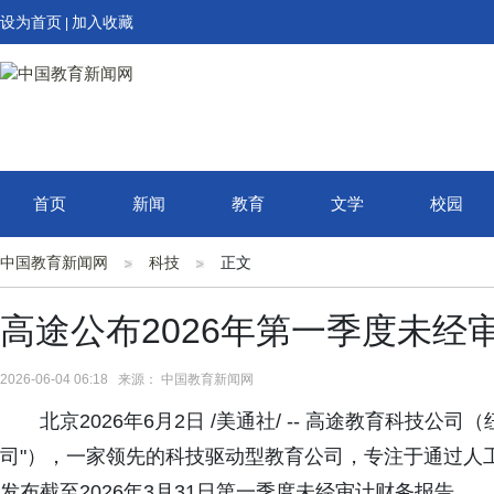
设为首页
加入收藏
|
首页
新闻
教育
文学
校园
中国教育新闻网
科技
正文
高途公布2026年第一季度未经
2026-06-04 06:18 来源： 中国教育新闻网
北京2026年6月2日 /美通社/ -- 高途教育科技公
司"），一家领先的科技驱动型教育公司，专注于通过人
发布截至2026年3月31日第一季度未经审计财务报告。