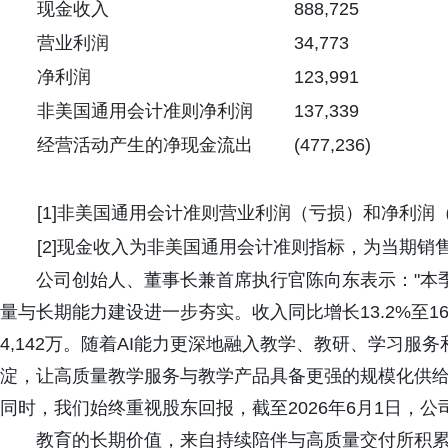
现金收入
888,725
营业利润
34,773
净利润
123,991
非美国通用会计准则净利润
137,339
经营活动产生的净现金流出
(477,236)
[1]非美国通用会计准则营业利润（亏损）和净利
[2]现金收入为非美国通用会计准则指标，为当期
公司创始人、董事长兼首席执行官陈向东表示："本
量与长期能力建设进一步夯实。收入同比增长13.2%至16
4,142万。随着AI能力更深地融入教学、教研、学习服务和运营
淀，让高质量教学服务与教学产品具备更强的规模化供
同时，我们始终重视股东回报，截至2026年6月1日，
教育的长期价值，来自持续陪伴与高质量交付所积