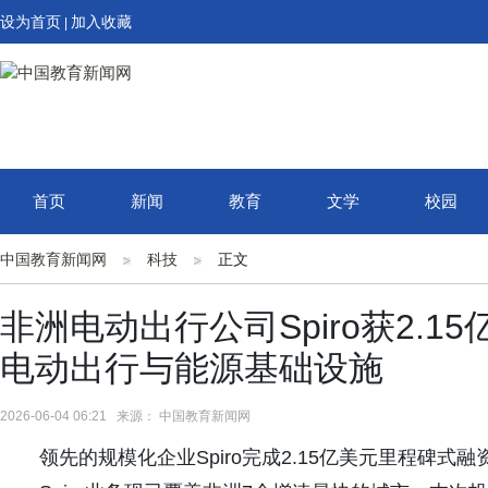
设为首页
加入收藏
|
首页
新闻
教育
文学
校园
中国教育新闻网
科技
正文
非洲电动出行公司Spiro获2.
电动出行与能源基础设施
2026-06-04 06:21 来源： 中国教育新闻网
领先的规模化企业Spiro完成2.15亿美元里程碑式融资，投资