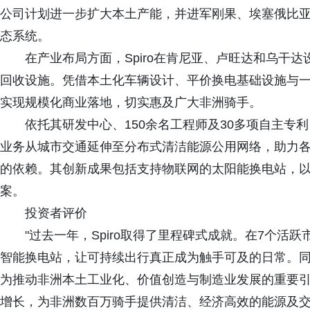
公司计划进一步扩大本土产能，并进军刚果、埃塞俄比
态系统。
在产业布局方面，Spiro在肯尼亚、卢旺达和乌干
回收设施。凭借本土化车辆设计、平价换电基础设施与一体
实现规模化商业落地，切实惠及广大非洲骑手。
依托其研发中心、150余名工程师及30多项自主专利
业务从城市交通延伸至分布式清洁能源公用网络，助力
的依赖。其创新成果包括支持物联网的太阳能换电站，
案。
投资者评价
"过去一年，Spiro取得了里程碑式成就。在7个活跃
智能换电站，让可持续出行真正成为触手可及的日常。同时，
为推动非洲本土工业化、价值创造与制造业发展的重要
增长，为非洲数百万骑手提供清洁、经济高效的能源及交通解决方