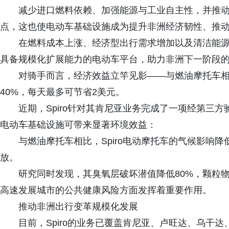
减少进口燃料依赖、加强能源与工业自主性，并推
点，这也使电动车基础设施成为提升非洲经济韧性、推
在燃料成本上涨、经济型出行需求增加以及清洁能
具备规模化扩展能力的电动车平台，助力非洲下一阶段
对骑手而言，经济效益立竿见影——与燃油摩托车相比
40%，每天最多可节省2美元。
近期，Spiro针对其肯尼亚业务完成了一项经第三
电动车基础设施可带来显著环境效益：
与燃油摩托车相比，Spiro电动摩托车的气候影响
放。
研究同时发现，其臭氧层破坏潜值降低80%，颗粒
高速发展城市的公共健康风险方面发挥着重要作用。
推动非洲出行变革规模化发展
目前，Spiro的业务已覆盖肯尼亚、卢旺达、乌干