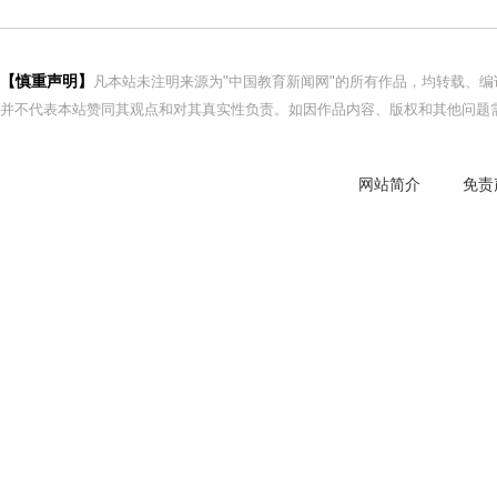
【慎重声明】
凡本站未注明来源为"中国教育新闻网"的所有作品，均转载、
并不代表本站赞同其观点和对其真实性负责。如因作品内容、版权和其他问题需
网站简介
免责