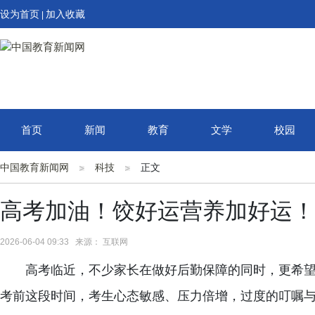
设为首页
加入收藏
|
首页
新闻
教育
文学
校园
中国教育新闻网
科技
正文
高考加油！饺好运营养加好运！
2026-06-04 09:33 来源： 互联网
高考临近，不少家长在做好后勤保障的同时，更希
考前这段时间，考生心态敏感、压力倍增，过度的叮嘱