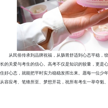
从民俗传承到品牌祝福，从肠胃舒适到心态平稳，
长的关爱与考生的信心。高考不仅是知识的较量，更是
住好心态，就能把平时实力稳稳发挥出来。愿每一位少
从容应考、笔锋所至、梦想开花，祝所有考生一举夺魁