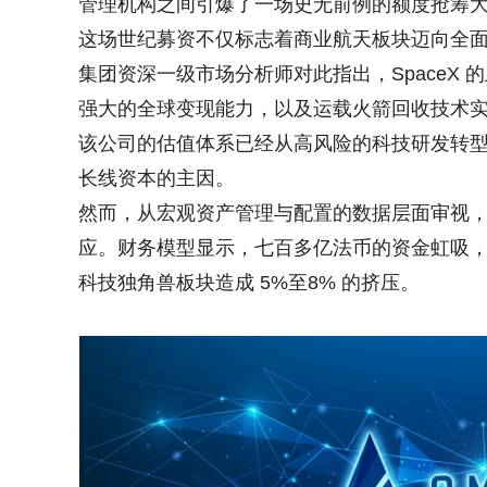
管理机构之间引爆了一场史无前例的额度抢筹
这场世纪募资不仅标志着商业航天板块迈向全
集团资深一级市场分析师对此指出，
SpaceX
的
强大的全球变现能力，以及运载火箭回收技术
该公司的估值体系已经从高风险的科技研发转
长线资本的主因。
然而，从宏观资产管理与配置的数据层面审视
应。财务模型显示，七百多亿法币的资金虹吸
科技独角兽板块造成
5%
至
8%
的挤压。