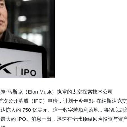
埃隆
·
马斯克（
Elon Musk
）执掌的太空探索技术公司
首次公开募股（
IPO
）申请，计划于今年
6
月在纳斯达克交
高达惊人的
750
亿美元。这一数字若顺利落地，将彻底刷
模最大的
IPO
。消息一出，迅速在全球顶级风险投资与资