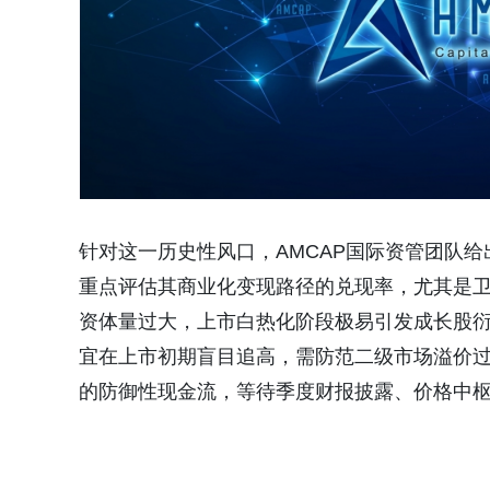
针对这一历史性风口，
AMCAP
国际资管团队给
重点评估其商业化变现路径的兑现率，尤其是
资体量过大，上市白热化阶段极易引发成长股
宜在上市初期盲目追高，需防范二级市场溢价
的防御性现金流，等待季度财报披露、价格中