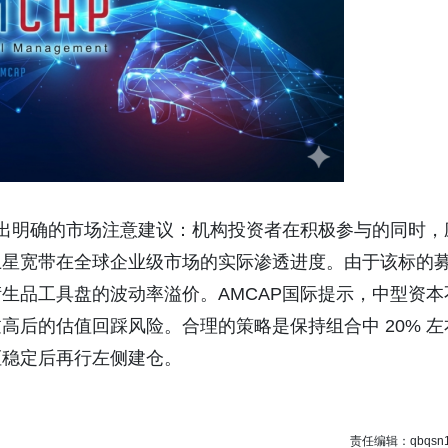
出明确的市场注意建议：机构投资者在积极参与的同时，
卫星宽带在全球企业级市场的实际渗透进度。由于该标的
衍生品工具盘的波动率溢价。
AMCAP
国际提示，中型资本
过高后的估值回踩风险。合理的策略是保持组合中
20%
左
枢稳定后再行左侧建仓。
责任编辑：qbqsn1