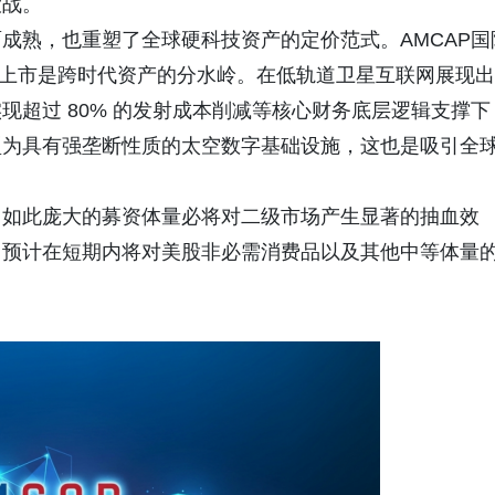
大战。
面成熟，也重塑了全球硬科技资产的定价范式。
AMCAP
国
上市是跨时代资产的分水岭。在低轨道卫星互联网展现出
实现超过
80%
的发射成本削减等核心财务底层逻辑支撑下
型为具有强垄断性质的太空数字基础设施，这也是吸引全
，如此庞大的募资体量必将对二级市场产生显著的抽血效
，预计在短期内将对美股非必需消费品以及其他中等体量