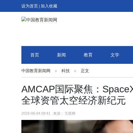
设为首页
加入收藏
|
首页
新闻
教育
文学
中国教育新闻网
科技
正文
AMCAP国际聚焦：Space
全球资管太空经济新纪元
2026-06-04 09:41 来源： 互联网