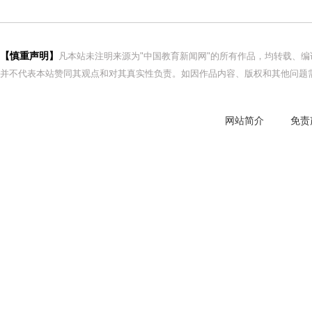
【慎重声明】
凡本站未注明来源为"中国教育新闻网"的所有作品，均转载、
并不代表本站赞同其观点和对其真实性负责。如因作品内容、版权和其他问题需
网站简介
免责