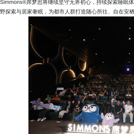
Simmons®席梦思将继续坚守无界初心，持续探索睡
野探索与居家奢眠，为都市人群打造随心所往、自在安