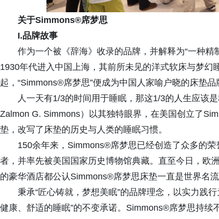
关于Simmons
®
席梦思
I.品牌故事
作为一个被《辞海》收录的品牌，并解释为“一种精制的
1930年代进入中国上海，其前所未见的洋式软床与梦
起，“Simmons®席梦思”便成为中国人家喻户晓的床垫品
人一天有1/3的时间用于睡眠，那这1/3的人生应该是种享
Zalmon G. Simmons）以其独特眼界，在美国创立了
垫，改写了床垫的历史与人类的睡眠习惯。
150余年来，Simmons®席梦思已经创造了众多
者，并率先被美国国家历史博物馆典藏。直至今日，欧
的豪华酒店都公认Simmons®席梦思床垫一直是世界名
秉承“匠心铸就，梦想美眠”的品牌理念，以实力践
健康、舒适的睡眠”的不变承诺。Simmons®席梦思