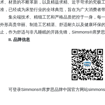
术、材质的不断革新，以及精益求精、近乎苛求的究极工艺
准，已经成为床垫行业的全球典范，旨在为广大消费者
集尖端技术、精细工艺和严格品质把控于一身，每一张
外形高贵华丽、制造工艺精湛、舒适耐久以及健康环保
止，作为舒适与非凡睡眠的开路先锋，Simmons®席
II. 品牌信息
可登录Simmons®席梦思品牌中国官方网站simmon