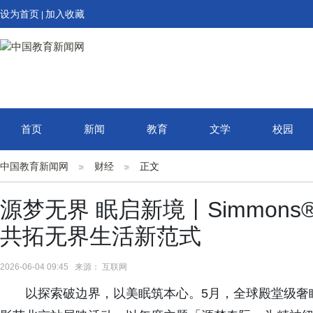
设为首页
加入收藏
|
首页
新闻
教育
文学
校园
中国教育新闻网
财经
正文
源梦无界 眠启新境丨Simmon
共拓无界生活新范式
2026-06-04 09:45 来源： 互联网
以探索破边界，以美眠筑本心。5月，全球殿堂级奢眠品