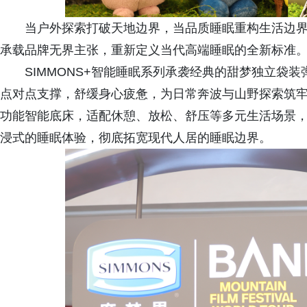
当户外探索打破天地边界，当品质睡眠重构生活边界，S
承载品牌无界主张，重新定义当代高端睡眠的全新标准
SIMMONS+智能睡眠系列承袭经典的甜梦独立袋
点对点支撑，舒缓身心疲惫，为日常奔波与山野探索筑
功能智能底床，适配休憩、放松、舒压等多元生活场景
浸式的睡眠体验，彻底拓宽现代人居的睡眠边界。