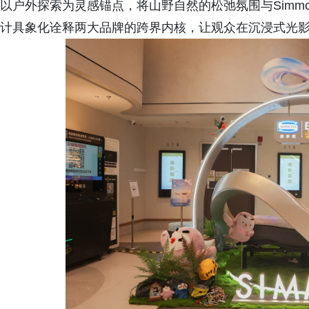
以户外探索为灵感锚点，将山野自然的松弛氛围与Simm
计具象化诠释两大品牌的跨界内核，让观众在沉浸式光