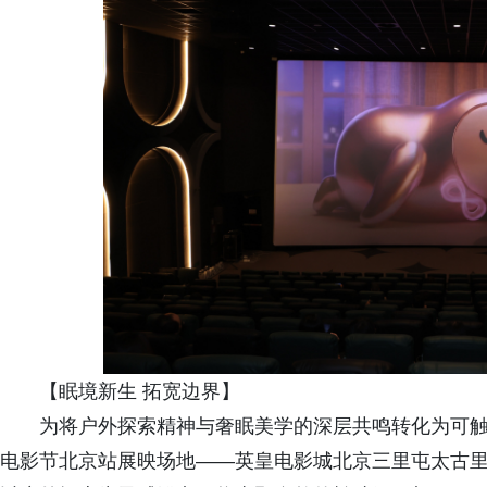
【眠境新生 拓宽边界】
为将户外探索精神与奢眠美学的深层共鸣转化为可触可
电影节北京站展映场地——英皇电影城北京三里屯太古