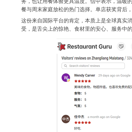
务，也让用餐体验更具温度。信中表示，温暖
餐与周末家庭放松的热门选择。单店获奖背后
这份来自国际平台的肯定，本质上是全球真实
受，是舌尖上的惊艳、食材里的安心、服务中