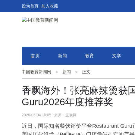
设为首页
加入收藏
|
首页
新闻
教育
文学
中国教育新闻网
新闻
正文
香飘海外！张亮麻辣烫获国际餐
Guru2026年度推荐奖
2026-06-04 10:05 来源： 互联网
近日，国际知名餐饮评价平台Restaurant Gur
美国贝尔维尤（Bellevue）门店凭借扎实的