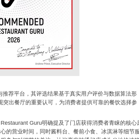
餐饮评价与推荐平台，其评选结果基于真实用户评价与数据算法形
运营表现突出餐厅的重要认可，为消费者提供可靠的餐饮选择参
taurant Guru明确提及了门店获得消费者青睐的核心
贴心的营业时间，同时酱料台、餐前小食、冰淇淋等细节