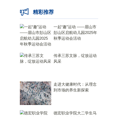
精彩推荐
一起“趣”运动 ——眉山市
彭山区启航幼儿园2025年
秋季运动会活动
传承三苏文脉，绽放运动
风采
走进大健康时代：从理念
到市场的养生新探索
德宏职业学院大二学生马