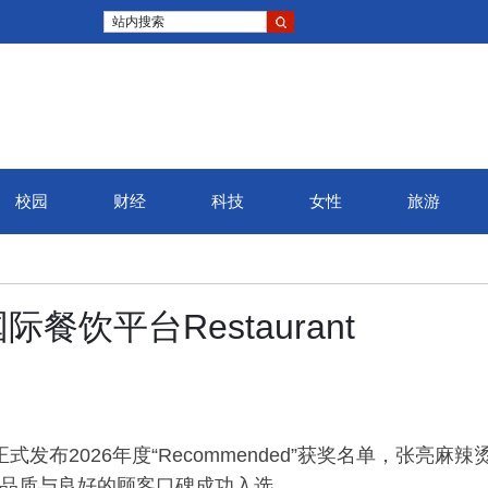
站内搜索
校园
财经
科技
女性
旅游
饮平台Restaurant
u正式发布2026年度“Recommended”获奖名单，张亮麻辣
产品品质与良好的顾客口碑成功入选。