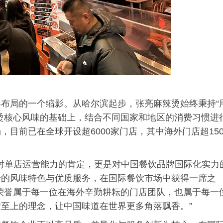
布局的一个缩影。从哈尔滨起步，张亮麻辣烫始终秉持“
烫核心风味的基础上，结合不同国家和地区的消费习惯进
目前已在全球开设超6000家门店，其中海外门店超15
，不仅是对单店运营能力的肯定，更是对中国餐饮品牌国际化实力
身的风味特色与优质服务，在国际餐饮市场中获得一席之
荣誉属于每一位在海外辛勤耕耘的门店团队，也属于每一
至上的理念，让中国味道在世界更多角落飘香。”