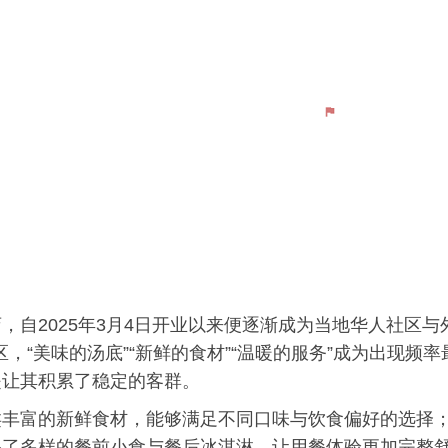
自2025年3月4日开业以来便逐渐成为当地华人社区与
评价区，“美味的汤底”“新鲜的食材”“温暖的服务”成为出现频率
是让其积累了稳定的客群。
类丰富的新鲜食材，能够满足不同口味与饮食偏好的选择
备了多样的餐前小食与餐后冰淇淋，让用餐体验更加完整