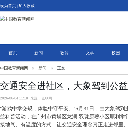
设为首页
加入收藏
|
首页
新闻
教育
文学
校园
中国教育新闻网
新闻
正文
交通安全进社区，大象驾到公益
2026-06-04 11:18 来源： 互联网
“游戏中学交规，体验中守平安。”5月31日，由大象驾到
益科普活动，在广州市黄埔区龙湖·双珑原著小区顺利举
接地气、有温度的方式，让交通安全理念真正走进邻里