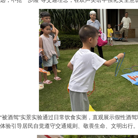
远，不抢一步险”等交通理念，在欢声笑语中强化安全意
“被酒驾”实景实验通过日常饮食实测，直观展示假性酒
体验引导居民自觉遵守交通规则、敬畏生命、文明出行