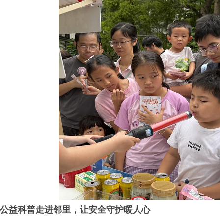
公益科普走进邻里，
让
安全守护暖人心