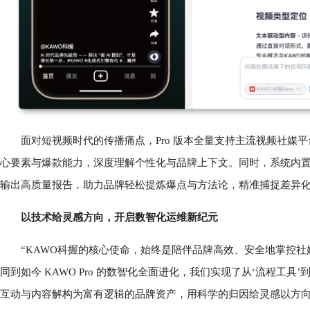
面对短视频时代的传播痛点，Pro 版本全量支持主流视频社媒平
心要素与爆款能力，深度理解个性化与品牌上下文。同时，系统内置
输出高质量报告，助力品牌轻松提炼爆点与方法论，精准捕捉差异
以技术给灵感方向，开启数智化运维新纪元
“KAWO科握的核心使命，始终是陪伴品牌高效、安全地掌控社媒全局。
同到如今 KAWO Pro 的数智化全面进化，我们实现了从‘流程工具’
互动与内容解构为富有逻辑的品牌资产，用科学的归因给灵感以方向