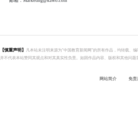
邮箱：Marketing@kawo.com
【慎重声明】
凡本站未注明来源为"中国教育新闻网"的所有作品，均转载、
并不代表本站赞同其观点和对其真实性负责。如因作品内容、版权和其他问题需
网站简介
免责