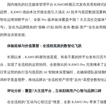
国内领先的社交媒体管理平台 KAWO科握正式发布其里程碑式的战略
趋势，KAWO 借由本次升级全面引入顶尖 AI 技术与底层数据流
智化运维洞察平台”。全新 Pro 版本纵深覆盖中国 7 大主流社交
号)，旨在为品牌既有的“策略-计划-协同-发布-数据-资产”全生
的商业决策依据。
体验延续与价值重塑：全流程底座的数智化飞跃
长期以来，KAWO科握凭借直观、有条不紊的跨平台发布日历与社
台，实现了全流程的运营协同。全新推出的 KAWO Pro 完美继
日常运营的执行流与底层的 AI 智能体深度编织，在确保团队延续
局科学复盘视野，推动品牌从“全流程资产管理”走向“高壁垒数智化
评论分析：覆盖7大主流平台，立体刻画用户心智与品牌口碑
在全流程的“互动与心智沉淀”维度，全新 KAWO Pro 带来了颠