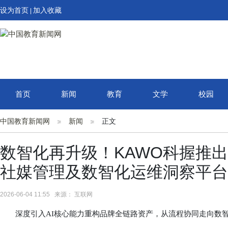
设为首页
加入收藏
|
首页
新闻
教育
文学
校园
中国教育新闻网
新闻
正文
数智化再升级！KAWO科握推出
社媒管理及数智化运维洞察平台
2026-06-04 11:55 来源： 互联网
深度引入AI核心能力重构品牌全链路资产，从流程协同走向数智