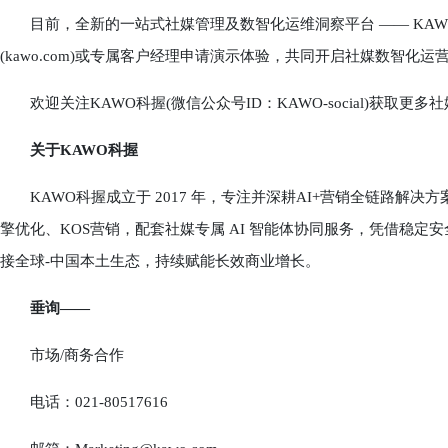
目前，全新的一站式社媒管理及数智化运维洞察平台 —— KAWO 
(kawo.com)或专属客户经理申请演示体验，共同开启社媒数智化运
欢迎关注KAWO科握(微信公众号ID：KAWO-social)获取更多
关于KAWO科握
KAWO科握成立于 2017 年，专注并深耕AI+营销全链路解决
擎优化、KOS营销，配套社媒专属 AI 智能体协同服务，凭借稳
接全球-中国本土生态，持续赋能长效商业增长。
垂询——
市场/商务合作
电话：021-80517616