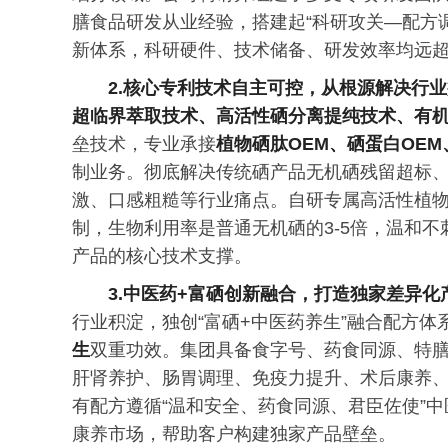
膳食品研发从业经验，搭建起“科研攻关—配方
新体系，科研硬件、技术储备、研发效率均远
2.核心专利技术自主可控，从根源解决行
超临界萃取技术、高活性硒分离提纯技术、有
垒技术，专业承接
植物硒肽OEM、硒蛋白OE
制业务。彻底解决传统硒产品无机硒残留超标
激、口感粗糙等行业痛点。自研专属高活性植
制，生物利用率是普通无机硒的3-5倍，温和
产品的核心技术支撑。
3.中医药+富硒创新融合，打造独家差异化
行业积淀，独创“富硒+中医药养生”融合配方
生
双重功效。集团具备食字号、药食同源、特
肝肾养护、肠胃调理、免疫力提升、术后康养
有配方遵循“温和安全、药食同源、君臣佐使”
康养市场，帮助客户构建独家产品壁垒。