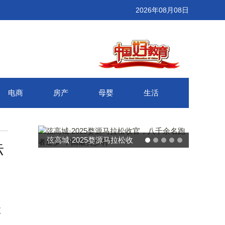
2026年08月08日
电商
房产
母婴
生活
武汉百联奥莱年度感恩季 承
标
接新消费势能 推动城市年末
消费增长
数
、