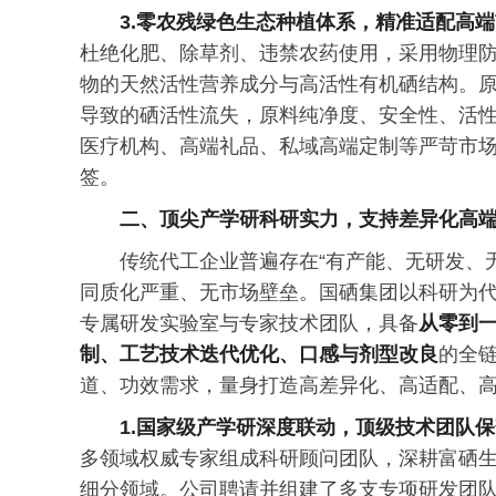
3.零农残绿色生态种植体系，精准适配高
杜绝化肥、除草剂、违禁农药使用，采用物理
物的天然活性营养成分与高活性有机硒结构。
导致的硒活性流失，原料纯净度、安全性、活
医疗机构、高端礼品、私域高端定制等严苛市
签。
二、顶尖产学研科研实力，支持差异化高
传统代工企业普遍存在“有产能、无研发、
同质化严重、无市场壁垒。国硒集团以科研为
专属研发实验室与专家技术团队，具备
从零到
制、工艺技术迭代优化、口感与剂型改良
的全
道、功效需求，量身打造高差异化、高适配、
1.国家级产学研深度联动，顶级技术团队
多领域权威专家组成科研顾问团队，深耕富硒
细分领域。公司聘请并组建了多支专项研发团队