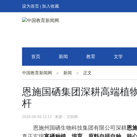
设为首页
加入收藏
|
首页
新闻
教育
文学
中国教育新闻网
新闻
正文
恩施国硒集团深耕高端植
杆
2026-06-04 13:17 来源： 互联网
恩施州国硒生物科技集团有限公司深耕
恩施
真正实现
富硒种植、培育、原料自研自种、核