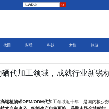
站内搜索
校园
财经
科技
女性
旅游
物硒代加工领域，成就行业新锐
高端植物硒OEM/ODM代加工
领域近十年，是国内极少
心技术自主攻坚、智能生产自主可控、品牌市场全域赋能