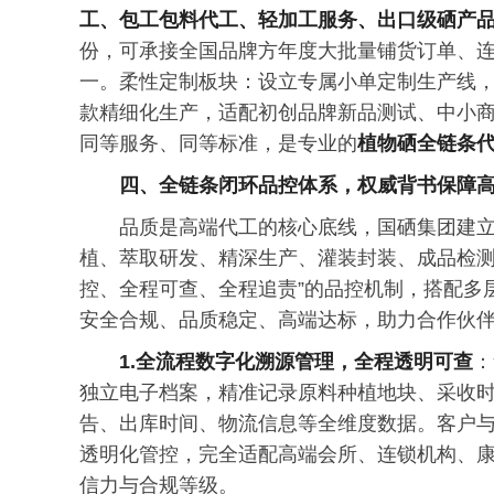
工、包工包料代工、轻加工服务、出口级硒产
份，可承接全国品牌方年度大批量铺货订单、
一。柔性定制板块：设立专属小单定制生产线
款精细化生产，适配初创品牌新品测试、中小
同等服务、同等标准，是专业的
植物硒全链条
四、全链条闭环品控体系，权威背书保障
品质是高端代工的核心底线，国硒集团建
植、萃取研发、精深生产、灌装封装、成品检测
控、全程可查、全程追责”的品控机制，搭配多
安全合规、品质稳定、高端达标，助力合作伙
1.全流程数字化溯源管理，全程透明可查
：
独立电子档案，精准记录原料种植地块、采收
告、出库时间、物流信息等全维度数据。客户与
透明化管控，完全适配高端会所、连锁机构、
信力与合规等级。