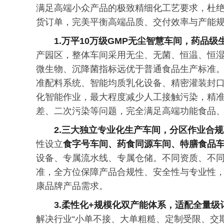
满足高端小众产品的极致精细化工艺要求，杜
货订单，完美平衡高端品质、交付效率与产能
1.万平10万级GMP无尘智慧车间，药品级
产园区，整体车间采用无尘、无菌、恒温、恒
微生物、沉降菌指标远优于普通食品生产标准
准配料系统、智能均质乳化设备、精密灌装封
化智能作业，最大程度减少人工接触污染，精
差、二次污染等问题，完全满足高端功能食品
2.三大独立专业化生产车间，分区作业合
性设立
食字号车间、药食同源车间、特膳食品
设备、专属流水线、专属仓储。不同资质、不
准，全方位保障产品合规性、安全性与专业性
康品牌产品需求。
3.柔性化+规模化双产能体系，适配全量级
解决行业“小单不接、大单粗糙、定制受限、交