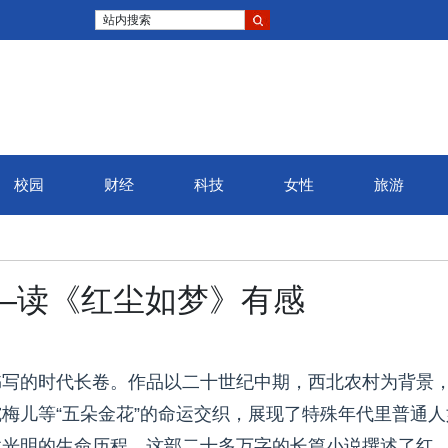
站内搜索
校园
财经
科技
女性
旅游
—读《红尘如梦》有感
书写的时代长卷。作品以二十世纪中期，西北农村为背景
梅儿等“五朵金花”的命运交织，展现了特殊年代里普通人
找光明的生命历程。这部二十多万字的长篇小说撰述了红