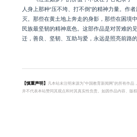
人身上那种“压不垮、打不倒”的精神力量。作
灭。那些在黄土地上奔走的身影，那些在困境
民族最坚韧的精神底色。这部作品是对苦难的
迁，善良、坚韧、互助与爱，永远是照亮前路
【慎重声明】
凡本站未注明来源为"中国教育新闻网"的所有作
并不代表本站赞同其观点和对其真实性负责。如因作品内容、版权