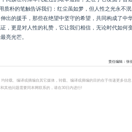
者用质朴的笔触告诉我们：红尘虽如梦，但人性之光永不泯
中伸出的援手，那些在绝望中坚守的希望，共同构成了中
见证，更是对人性的礼赞，它让我们相信，无论时代如何
的最亮光芒。
责任编辑：张
品，均转载、编译或摘编自其它媒体，转载、编译或摘编的目的在于传递更多信息
和其他问题需要同本网联系的，请在30日内进行!