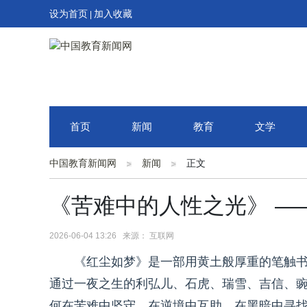
设为首页
加入收藏
|
首页
新闻
教育
文学
中国教育新闻网
新闻
正文
《苦难中的人性之光》 —
2026-06-04 13:26 来源： 互联网
《红尘如梦》是一部用黄土般厚重的笔触
通过一夜之生的利弘儿、石虎、瑞雪、吉信、豌
何在苦难中坚守、在逆境中互助、在黑暗中寻