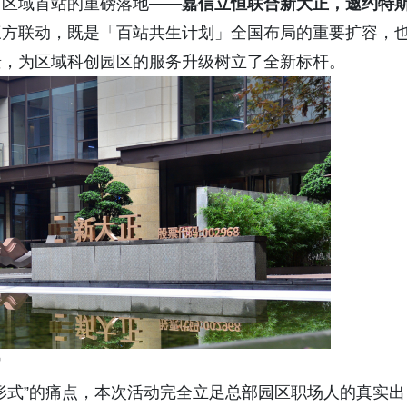
南区域首站的重磅落地
——嘉信立恒联合新大正，邀约特
三方联动，既是「百站共生计划」全国布局的重要扩容，
景，为区域科创园区的服务升级树立了全新标杆。
常
形式”的痛点，本次活动完全立足总部园区职场人的真实出