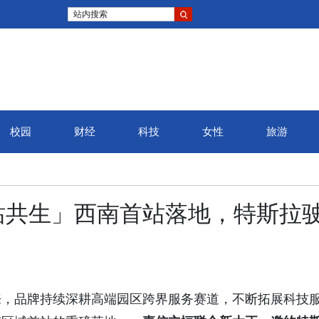
站内搜索
校园
财经
科技
女性
旅游
站共生」西南首站落地，特斯拉
来，品牌持续深耕高端园区跨界服务赛道，不断拓展科技