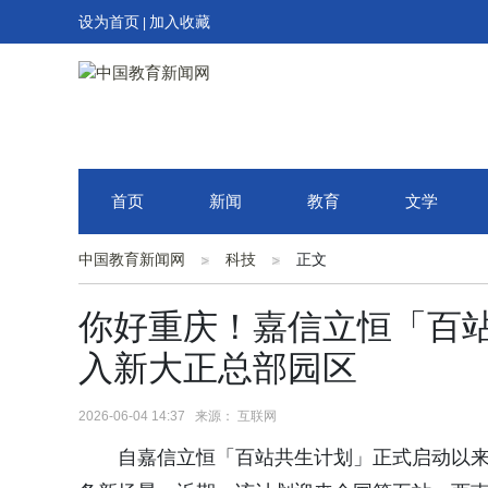
设为首页
加入收藏
|
首页
新闻
教育
文学
中国教育新闻网
科技
正文
你好重庆！嘉信立恒「百
入新大正总部园区
2026-06-04 14:37 来源： 互联网
自嘉信立恒「百站共生计划」正式启动以