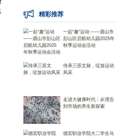
斯
也
精彩推荐
一起“趣”运动 ——眉山市
彭山区启航幼儿园2025年
秋季运动会活动
传承三苏文脉，绽放运动
风采
走进大健康时代：从理念
到市场的养生新探索
德宏职业学院大二学生马