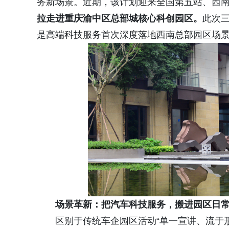
务新场景。近期，该计划迎来全国第五站、西
拉走进重庆渝中区总部城核心科创园区。
此次
是高端科技服务首次深度落地西南总部园区场
场景革新：
把汽车科技服务，搬进园区日
区别于传统车企园区活动“单一宣讲、流于