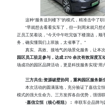
这种“服务送到楼下”的模式，精准击中了职
“早就想去看看实车了，但一到周末就只想
正员工笑着说，“今天中午吃完饭下楼溜达，顺
务，确实懂我们上班族，太省事了。”
真实、高效、接地气的场景化服务，让本次
园区员工驻足参与，达成 270 余次有效深度
场成功的园区品牌活动，更是科技服务实现“用户
三方共生
:
资源破壁协同，重构园区服务新
本次活动的圆满落地，充分验证了嘉信立恒
模式的强大生命力。三方发挥各自优势，强强
·嘉信立恒（核心枢纽）：
串联车企品牌与