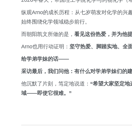
2026年春天，帝国理工学院化学与药物化学
纵观Arno的成长历程：从七岁萌发对化学的
始终围绕化学领域稳步前行。
而朝阳凯文所做的是，
看见这份热爱，并为他
Arno也用行动证明：
坚守热爱、脚踏实地、全
给学弟学妹的话——
采访最后，我们问他：有什么对学弟学妹们的
他沉默了片刻，笃定地说道：
“希望大家坚定地
域——即使它很难。”