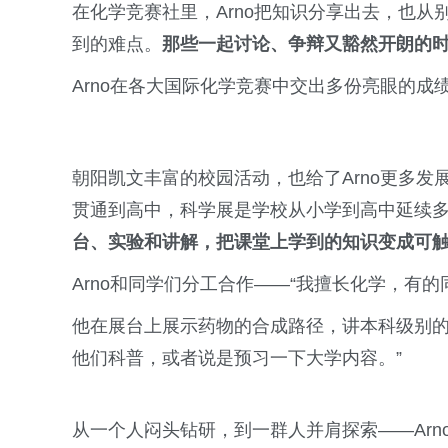
在化学竞赛社里，Arno把知识分享出去，也
到的难点。
那些一起讨论、争辩又豁然开朗的
Arno在各大国际化学竞赛中交出多份亮眼的
朝阳凯文丰富的校园活动，也给了Arno更多
贯通到高中，科学展是学校从小学到高中延续
台、实验和讲解，把课堂上学到的知识变成可
Arno和同学们分工合作——“我擅长化学，有
他在展台上展示药物的合成路径，讲本科级别的
他们科普，或者说是预习一下大学内容。”
从一个人闷头钻研，到一群人并肩探索——Arn