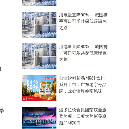
用电量直降90%----威图携
手可口可乐共探低碳绿色
之路
，
用电量直降90%----威图携
手可口可乐共探低碳绿色
之路
几
仙津饮料新品 “果汁饮料”
系列上市：广东老字号品
牌，匠心诠释岭南风味
潘多拉饮食集团荣获金旗
学
奖奖项！四项大奖彰显卓
越品牌实力