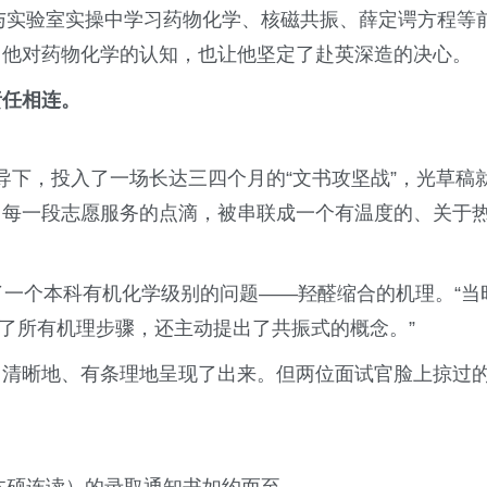
程与实验室实操中学习药物化学、核磁共振、薛定谔方程等
了他对药物化学的认知，也让他坚定了赴英深造的决心。
责任相连。
师的指导下，投入了一场长达三四个月的“文书攻坚战”，光草稿
、每一段志愿服务的点滴，被串联成一个有温度的、关于
了一个本科有机化学级别的问题——羟醛缩合的机理。“当
完成了所有机理步骤，还主动提出了共振式的概念。”
，清晰地、有条理地呈现了出来。但两位面试官脸上掠过