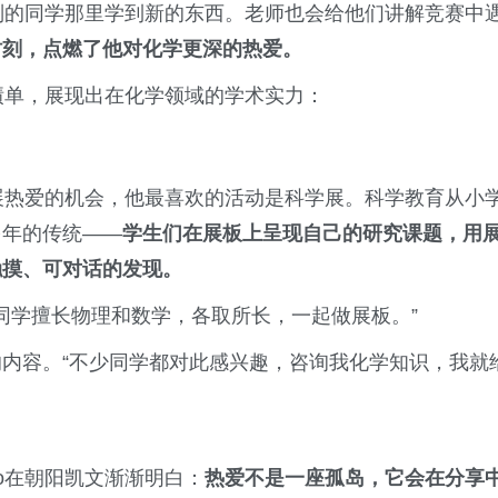
从别的同学那里学到新的东西。老师也会给他们讲解竞赛中
时刻，点燃了他对化学更深的热爱。
成绩单，展现出在化学领域的学术实力：
发展热爱的机会，他最喜欢的活动是科学展。科学教育从小
多年的传统——
学生们在展板上呈现自己的研究课题，用
触摸、可对话的发现。
的同学擅长物理和数学，各取所长，一起做展板。”
内容。“不少同学都对此感兴趣，咨询我化学知识，我就
o在朝阳凯文渐渐明白：
热爱不是一座孤岛，它会在分享