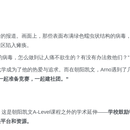
情的报道。画面上，那些表面布满绿色蠕虫状结构的病毒
社区陷入瘫痪。
的病毒，怎么做到让人痛不欲生的？有没有办法救他们？”
化学成为了他的热爱与追求。而在朝阳凯文，Arno遇到了
一起准备竞赛，一起建社团。”
这是朝阳凯文A-Level课程之外的学术延伸——
学校鼓励
供平台和资源。