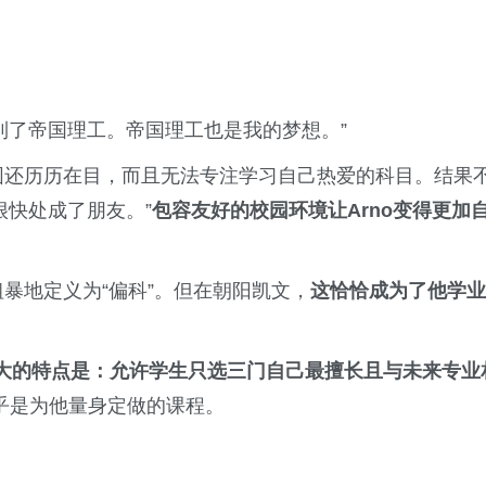
到了帝国理工。帝国理工也是我的梦想。”
氛围还历历在目，而且无法专注学习自己热爱的科目。结果
很快处成了朋友。”
包容友好的校园环境让Arno变得更加
粗暴地定义为“偏科”。但在朝阳凯文，
这恰恰成为了他学业
大的特点是：允许学生只选三门自己最擅长且与未来专业
几乎是为他量身定做的课程。