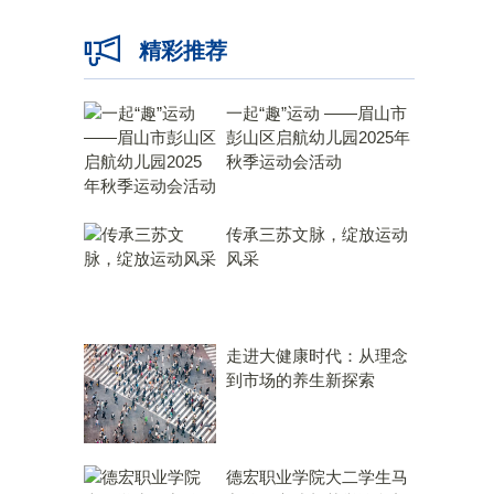
精彩推荐
一起“趣”运动 ——眉山市
彭山区启航幼儿园2025年
秋季运动会活动
传承三苏文脉，绽放运动
风采
走进大健康时代：从理念
到市场的养生新探索
德宏职业学院大二学生马