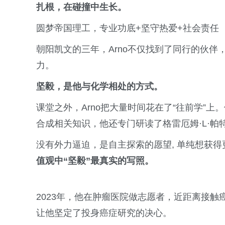
扎根，在碰撞中生长。
圆梦帝国理工，专业功底+坚守热爱+社会责任
朝阳凯文的三年，Arno不仅找到了同行的伙
力。
坚毅，是他与化学相处的方式。
课堂之外，Arno把大量时间花在了“往前学”
合成相关知识，他还专门研读了格雷厄姆·L·
没有外力逼迫，是自主探索的愿望, 单纯想获得
值观中“坚毅”最真实的写照。
2023年，他在肿瘤医院做志愿者，近距离接
让他坚定了投身癌症研究的决心。