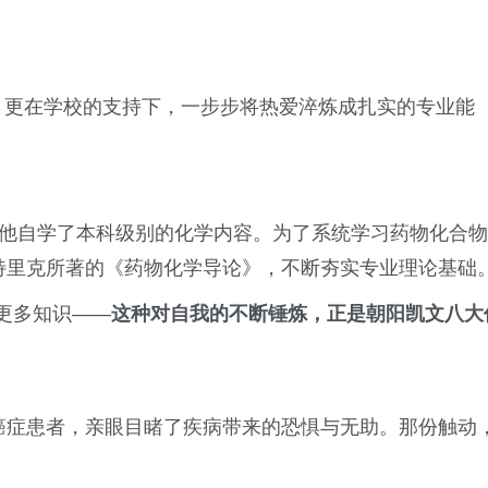
伴，更在学校的支持下，一步步将热爱淬炼成扎实的专业能
上。他自学了本科级别的化学内容。为了系统学习药物化合物
帕特里克所著的《药物化学导论》，不断夯实专业理论基础
更多知识——
这种对自我的不断锤炼，正是朝阳凯文八大
触癌症患者，亲眼目睹了疾病带来的恐惧与无助。那份触动