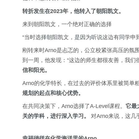
转折发生在2023年，他转入了朝阳凯文。
来到朝阳凯文，一个绝对正确的选择
“当时选择朝阳凯文，是因为听说这边有同学申
刚转来时Arno是忐忑的，公立校紧张高压的
到一周，他发现：“这边的师生都很友善，我们
信和阳光。
Arno的化学特长，在过去的评价体系里被简单
规划的起点和核心优势。
在共同决策下，Arno选择了A-Level课程。
它最
关的学科，进行深入学习。
对Arno来说，这
幸福徜徉在化学海洋里的Arno