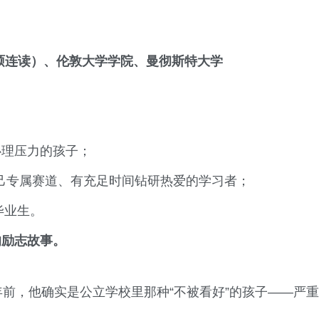
硕连读）
、
伦敦大学学院
、
曼彻斯特大学
心理压力的孩子；
到自己专属赛道、有充足时间钻研热爱的学习者；
毕业生。
的励志故事。
年前，他确实是公立学校里那种“不被看好”的孩子——严重