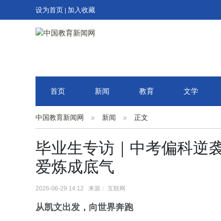
设为首页
加入收藏
|
首页
新闻
教育
文学
中国教育新闻网
新闻
正文
毕业生专访｜中考偏科逆
爱炼成底气
2026-06-29 14:12 来源： 互联网
从凯文出发，向世界奔跑