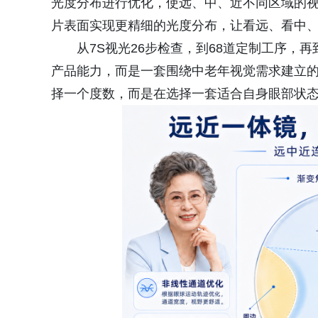
光度分布进行优化，使远、中、近不同区域的
片表面实现更精细的光度分布，让看远、看中
从7S视光26步检查，到68道定制工序
产品能力，而是一套围绕中老年视觉需求建立
择一个度数，而是在选择一套适合自身眼部状