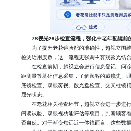
7S视光26步检查流程，强化中老年配镜前
为了提升老花镜验配的准确性，超视立围绕
检测近用度数，这一流程更强调主客观验光结
在检查前期，超视立会进行信息登记、问
距测量等基础信息采集，了解顾客的戴镜史、
底镜检查、双眼雾视、散光盘检查、交叉柱镜
屈光状态。
在老花相关检查环节，超视立会进一步进行F
阅读试验、双眼视功能评估等项目，判断顾客
否自然。对于渐变焦远近一体镜而言，这些数