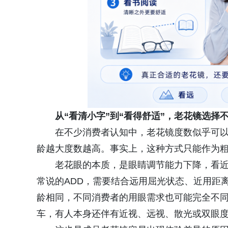
从“看清小字”到“看得舒适”，老花镜选择
在不少消费者认知中，老花镜度数似乎可以按
龄越大度数越高。事实上，这种方式只能作为
老花眼的本质，是眼睛调节能力下降，看
常说的ADD，需要结合远用屈光状态、近用距
龄相同，不同消费者的用眼需求也可能完全不
车，有人本身还伴有近视、远视、散光或双眼