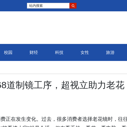
站内搜索
校园
财经
科技
女性
旅游
到68道制镜工序，超视立助力老花
消费正在发生变化。过去，很多消费者选择老花镜时，往