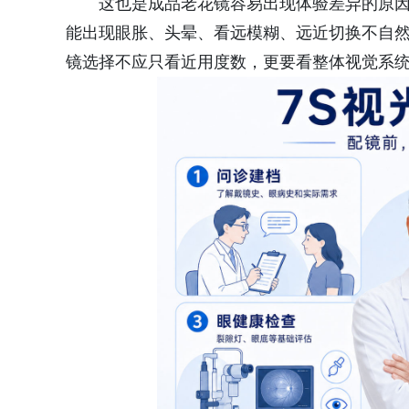
这也是成品老花镜容易出现体验差异的原
能出现眼胀、头晕、看远模糊、远近切换不自
镜选择不应只看近用度数，更要看整体视觉系