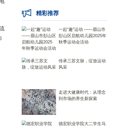
电
精彩推荐
流
一起“趣”运动 ——眉山市
彭山区启航幼儿园2025年
为
秋季运动会活动
传承三苏文脉，绽放运动
风采
走进大健康时代：从理念
到市场的养生新探索
德宏职业学院大二学生马