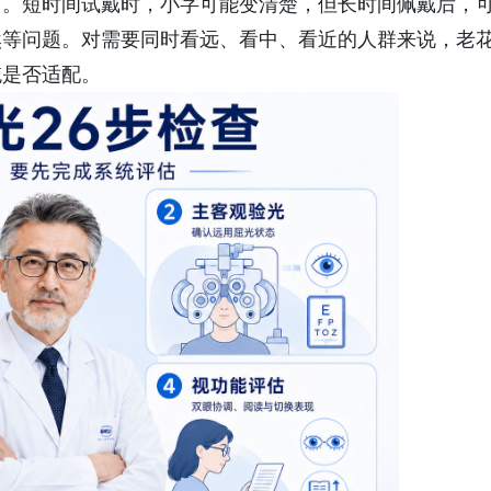
因。短时间试戴时，小字可能变清楚，但长时间佩戴后，
然等问题。对需要同时看远、看中、看近的人群来说，老
统是否适配。