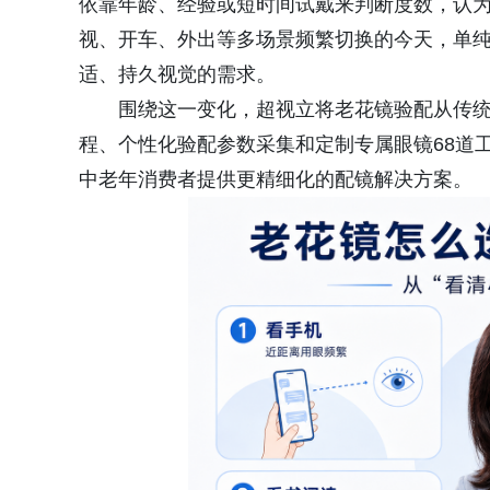
依靠年龄、经验或短时间试戴来判断度数，认为
视、开车、外出等多场景频繁切换的今天，单
适、持久视觉的需求。
围绕这一变化，超视立将老花镜验配从传统的
程、个性化验配参数采集和定制专属眼镜68道
中老年消费者提供更精细化的配镜解决方案。