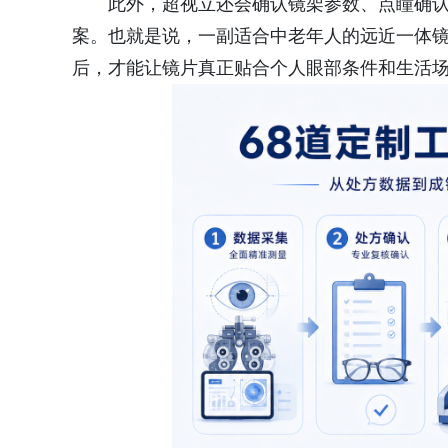
此外，超视立还会确认镜架参数、点瞳确
案。也就是说，一副适合中老年人的远近一体
后，才能让镜片真正贴合个人眼部条件和生活