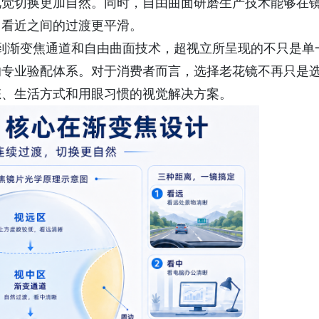
视觉切换更加自然。同时，自由曲面研磨生产技术能够在
、看近之间的过渡更平滑。
，再到渐变焦通道和自由曲面技术，超视立所呈现的不只是单
的专业验配体系。对于消费者而言，选择老花镜不再只是
态、生活方式和用眼习惯的视觉解决方案。