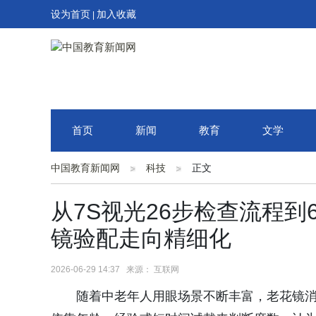
设为首页
加入收藏
|
首页
新闻
教育
文学
中国教育新闻网
科技
正文
从7S视光26步检查流程
镜验配走向精细化
2026-06-29 14:37 来源： 互联网
随着中老年人用眼场景不断丰富，老花镜