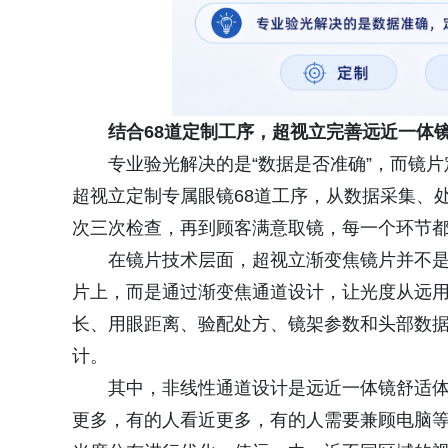
结合68道定制工序，超视立完善远近一体
专业验光解决的是“数据是否准确”，而镜
超视立定制专属眼镜68道工序，从数据采集、
次三次检查，再到顾客满意取镜，每一个环节
在镜片技术层面，超视立渐变焦镜片并不
片上，而是通过渐变焦通道设计，让光度从远
长、用眼距离、验配处方、镜架参数和头部数
计。
其中，非线性通道设计是远近一体镜舒适
更多，有的人看近更多，有的人需要兼顾电脑