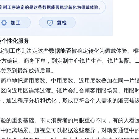
镜个性化服务
片定制工序则决定这些数据能否被稳定转化为佩戴体验。根
处方确认、商务下单，到定制中心镜片生产、镜片装配、
都关系到最终成镜质量。
是简单地把远用度数、中用度数、近用度数叠加在同一片
用区向近用区连续过渡。镜片会结合顾客用眼场景、用眼
据，通过程序分析和优化，形成更符合个人需求的渐变焦
体验的重要基础。不同消费者的用眼重心不同，有的人看
等中距离场景。超视立可以根据这些差异，对渐变通道中