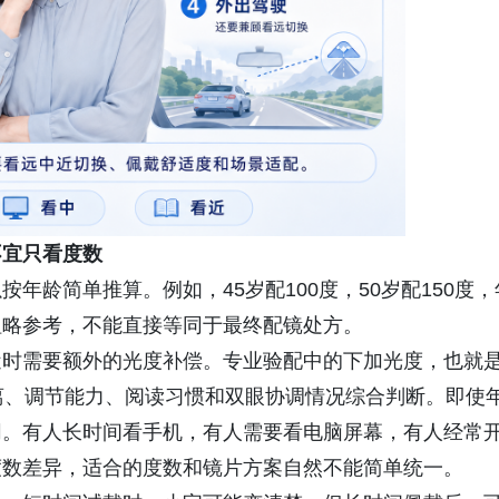
不宜只看度数
年龄简单推算。例如，45岁配100度，50岁配150度，
粗略参考，不能直接等同于最终配镜处方。
近时需要额外的光度补偿。专业验配中的下加光度，也就
离、调节能力、阅读习惯和双眼协调情况综合判断。即使
同。有人长时间看手机，有人需要看电脑屏幕，有人经常
度数差异，适合的度数和镜片方案自然不能简单统一。