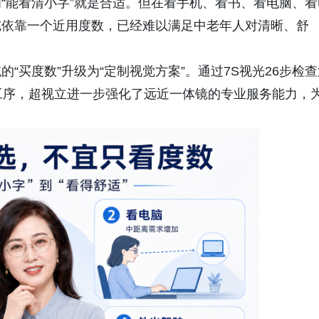
“能看清小字”就是合适。但在看手机、看书、看电脑、看
纯依靠一个近用度数，已经难以满足中老年人对清晰、舒
“买度数”升级为“定制视觉方案”。通过7S视光26步检查
工序，超视立进一步强化了远近一体镜的专业服务能力，