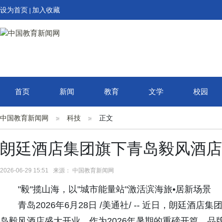
设为首页
加入收藏
|
首页
新闻
教育
文学
校园
中国教育新闻网
科技
正文
朗廷酒店集团旗下青岛毅风酒店
2026-06-29 15:51 来源： 中国教育新闻网
"毅"揽山海，以"城市能量站"激活滨海旅•居新场景
青岛2026年6月28日 /美通社/ -- 近日，朗廷酒店
岛毅风酒店盛大开业。作为2026年暑期的重磅开篇，品牌