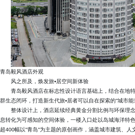
青岛毅风酒店外观
风之所及，焕发旅•居空间新体验
青岛毅风酒店在标志性设计语言基础上，结合在地
群生态闭环，打造新生代旅•居者可以自在探索的"城市能
整体设计上，酒店延续经典黄金分割比例与环保理
息转化为可感知的空间体验，一楼入口处以岛城海洋特
超400幅以"青岛"为主题的原创画作，涵盖城市建筑、