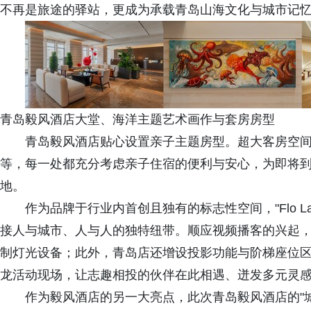
不再是旅途的驿站，更成为承载青岛山海文化与城市记
青岛毅风酒店大堂、海洋主题艺术画作与套房房型
青岛毅风酒店贴心设置亲子主题房型。超大客房空
等，每一处都充分考虑亲子住宿的便利与安心，为即将到
地。
作为品牌于行业内首创且独有的标志性空间，"Flo 
接人与城市、人与人的独特纽带。顺应视频播客的兴起
制灯光设备；此外，青岛店还增设投影功能与阶梯座位
龙活动现场，让志趣相投的伙伴在此相遇、迸发多元灵
作为毅风酒店的另一大亮点，此次青岛毅风酒店的"