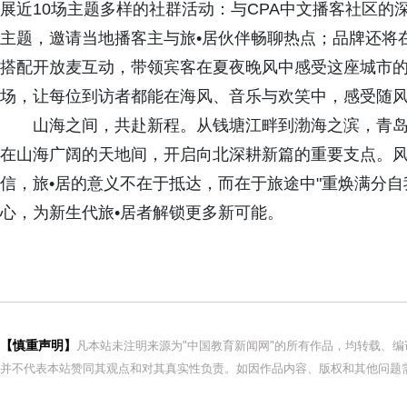
展近10场主题多样的社群活动：与CPA中文播客社区
主题，邀请当地播客主与旅•居伙伴畅聊热点；品牌还将
搭配开放麦互动，带领宾客在夏夜晚风中感受这座城市
场，让每位到访者都能在海风、音乐与欢笑中，感受随
山海之间，共赴新程。从钱塘江畔到渤海之滨，青
在山海广阔的天地间，开启向北深耕新篇的重要支点。
信，旅•居的意义不在于抵达，而在于旅途中"重焕满分自
心，为新生代旅•居者解锁更多新可能。
【慎重声明】
凡本站未注明来源为"中国教育新闻网"的所有作品，均转载、
并不代表本站赞同其观点和对其真实性负责。如因作品内容、版权和其他问题需