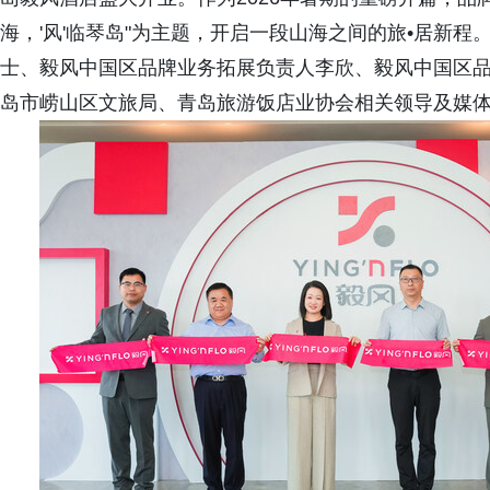
海，'风'临琴岛"为主题，开启一段山海之间的旅•居新
士、毅风中国区品牌业务拓展负责人李欣、毅风中国区
岛市崂山区文旅局、青岛旅游饭店业协会相关领导及媒