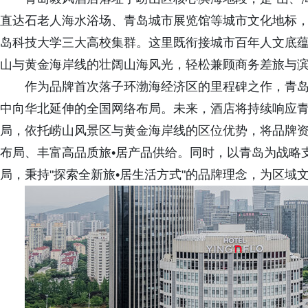
直达石老人海水浴场、青岛城市展览馆等城市文化地标，1
岛科技大学三大高校集群。这里既衔接城市百年人文底蕴
山与黄金海岸线的壮阔山海风光，轻松兼顾商务差旅与滨
作为品牌首次落子环渤海经济区的里程碑之作，青
中向华北延伸的全国网络布局。未来，酒店将持续响应青
局，依托崂山风景区与黄金海岸线的区位优势，将品牌
布局、丰富高品质旅•居产品供给。同时，以青岛为战略
局，秉持"探索全新旅•居生活方式"的品牌理念，为区域