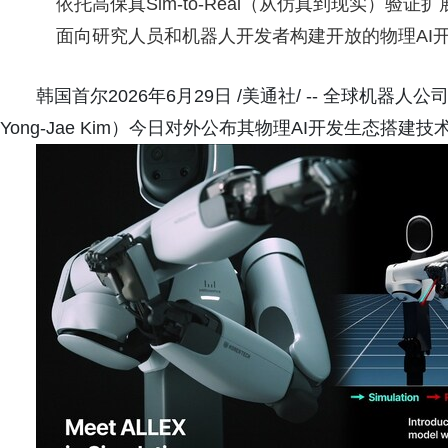
依托高保真Sim-to-Real（从仿真到现实）验证
面向研究人员和机器人开发者构建开放的物理AI
韩国首尔2026年6月29日 /美通社/ -- 全球机器人公司W
Yong-Jae Kim）今日对外公布其物理AI开发生态搭建