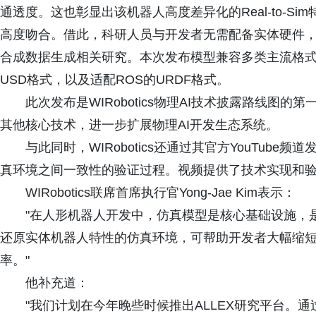
通透度。这也彰显出该机器人高度差异化的Real-to-
高度吻合。借此，科研人员与开发者无需配备实体硬件，
合成数据生成相关研究。本次发布模型兼容多类主流格式：适配M
USD格式，以及适配ROS的URDF格式。
此次发布是WIRobotics物理AI技术披露路线
其他核心技术，进一步扩展物理AI开发生态系统。
与此同时，WIRobotics还通过其官方YouTub
真环境之间一致性的验证过程。视频提供了技术实现和
WIRobotics联席首席执行官Yong-Jae Kim表示：
"在人形机器人开发中，仿真模型是核心基础设施，
还原实体机器人特性的仿真环境，可帮助开发者大幅缩
率。"
他补充道：
"我们计划在今年晚些时候推出ALLEX研究平台。通