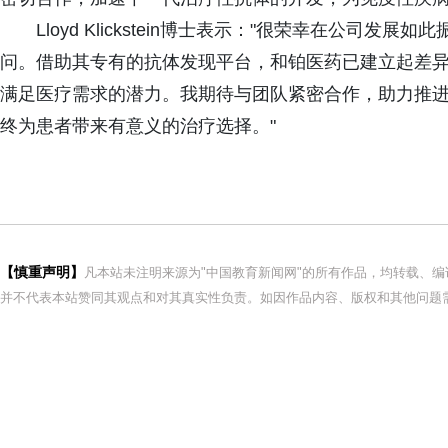
Lloyd Klickstein博士表示："很荣幸在公
问。借助其专有的抗体发现平台，和铂医药已建立起差
满足医疗需求的潜力。我期待与团队紧密合作，助力推
终为患者带来有意义的治疗选择。"
【慎重声明】
凡本站未注明来源为"中国教育新闻网"的所有作品，均转载、
并不代表本站赞同其观点和对其真实性负责。如因作品内容、版权和其他问题需