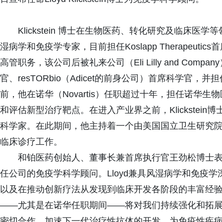
Klickstein 博士在生物医药、转化研究及临床
湿病学和免疫学专家，目前担任Koslapp Therapeutic
高管职务，该公司后被礼来公司（Eli Lilly and Compa
官、resTORbio（Adicet的前身公司）首席科学官，并担任B
前，他在诺华（Novartis）任职超过十年，担任诺华
和评估新型治疗靶点。在进入产业界之前，Klickstei
科学家。在此期间，他主持着一个由美国国立卫生研究院
临床诊疗工作。
和铂医药创始人、董事长兼首席执行官王劲松博士表示："我
任公司的免疫学科学顾问。Lloyd兼具风湿病学和免疫
以及在推动创新疗法从发现到临床开发各阶段的丰富经
——尤其是在诺华任职期间——将对我们持续强化和拓展免
密切合作，加速下一代治疗性抗体的开发，为免疫性疾病