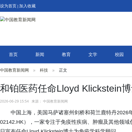
设为首页
加入收藏
|
首页
新闻
教育
文学
校园
中国教育新闻网
科技
正文
和铂医药任命Lloyd Klickst
2026-06-29 15:54 来源： 中国教育新闻网
中国上海，美国马萨诸塞州剑桥和荷兰鹿特丹2026年6月
02142.HK），一家专注于免疫性疾病、肿瘤及其他
日宣布任命Lloyd Klickstein博士为免疫学科学顾问。