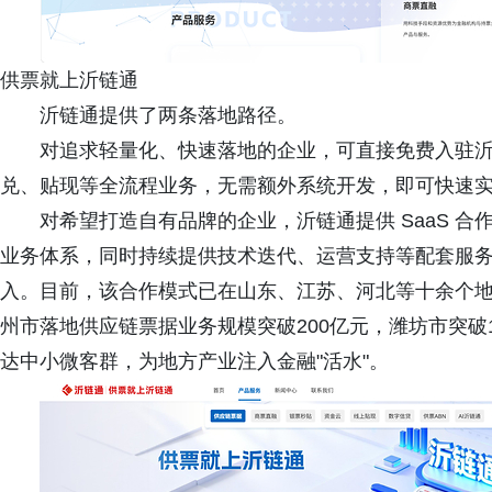
供票就上沂链通
沂链通提供了两条落地路径。
对追求轻量化、快速落地的企业，可直接免费入驻
兑、贴现等全流程业务，无需额外系统开发，即可快速
对希望打造自有品牌的企业，沂链通提供 SaaS 
业务体系，同时持续提供技术迭代、运营支持等配套服
入。目前，该合作模式已在山东、江苏、河北等十余个
州市落地供应链票据业务规模突破200亿元，潍坊市突破
达中小微客群，为地方产业注入金融"活水"。