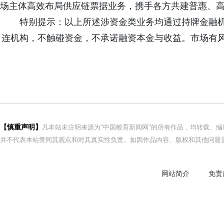
场主体高效布局供应链票据业务，携手各方共建普惠、
特别提示：以上所述涉资金类业务均通过持牌金融
连机构，不触碰资金，不承诺融资本金与收益。市场有
【慎重声明】
凡本站未注明来源为"中国教育新闻网"的所有作品，均转载、
并不代表本站赞同其观点和对其真实性负责。如因作品内容、版权和其他问题需
网站简介
免责