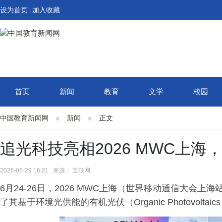
设为首页
加入收藏
|
首页
新闻
教育
文学
校园
中国教育新闻网
新闻
正文
追光科技亮相2026 MWC上
2026-06-29 16:21 来源： 互联网
6月24-26日，2026 MWC上海（世界移动通信大会
了其基于环境光供能的有机光伏（Organic Photovolt