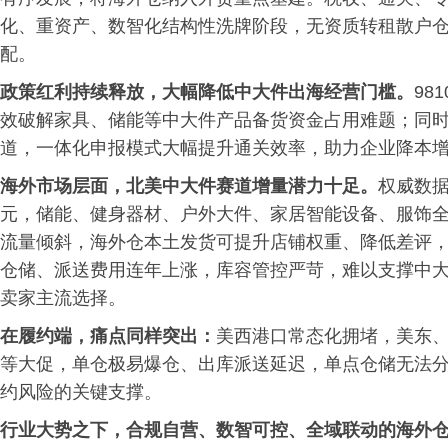
化、重资产、数智化结构性洗牌阶段，无资质转租散户
配。
政策红利持续释放，大幅降低中大件出海经营门槛。
98
效破解家具、储能等中大件产品备货资金占用难题；同
道，一体化申报模式大幅提升通关效率，助力企业降本
海外市场层面，北美中大件赛道增量潜力十足。
权威数据
元，储能、健身器材、户外大件、家居智能设备、服饰
流量倾斜，海外仓本土发货可提升店铺权重、降低差评，
仓储、派送费用连年上涨，库容管控严苛，难以支撑中
卖家主流选择。
在履约端，痛点同样突出：
美西港口常态化拥堵，美东
等大促，单仓极易爆仓、出库派送延迟，单点仓储无法
约风险的关键支撑。
行业大势之下，合规自营、数智可控、全域联动的海外