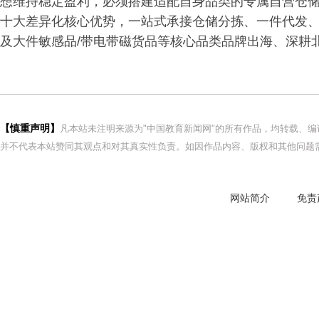
想维持稳定盈利，必须搭建适配自身品类的专属自营仓
十大差异化核心优势，一站式承接仓储分拣、一件代发
及大件敏感品/带电带磁货品等核心品类品牌出海、深耕
【慎重声明】
凡本站未注明来源为"中国教育新闻网"的所有作品，均转载、
并不代表本站赞同其观点和对其真实性负责。如因作品内容、版权和其他问题需
网站简介
免责