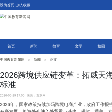
设为首页
加入收藏
|
首页
新闻
教育
文学
校园
中国教育新闻网
新闻
正文
2026跨境供应链变革：拓威
标准
2026-06-29 17:00 来源： 互联网
2026年，国家政策持续加码跨境电商产业，政府工作报
有序发展，将海外仓纳入外贸重点基建。税收、通关、