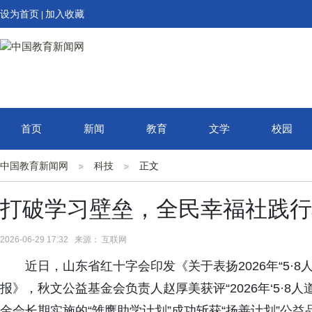
设为首页
加入收藏
|
首页
新闻
教育
文学
校园
中国教育新闻网
科技
正文
打破学习壁垒，全民幸福社践行
2026-06-29 17:32 来源： 互联网
近日，山东省红十字会印发《关于表扬2026年“5·
报》，秋文公益基金会负责人赵厚美获评“2026年‘5·8
金会长期实施的“雏鹰助学计划”成功斩获“扬善计划”公