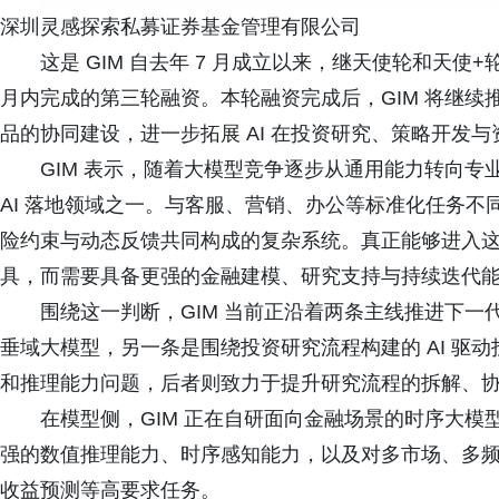
深圳灵感探索私募证券基金管理有限公司
这是 GIM 自去年 7 月成立以来，继天使轮和天
月内完成的第三轮融资。本轮融资完成后，GIM 将继续
品的协同建设，进一步拓展 AI 在投资研究、策略开发
GIM 表示，随着大模型竞争逐步从通用能力转向
AI 落地领域之一。与客服、营销、办公等标准化任务
险约束与动态反馈共同构成的复杂系统。真正能够进入这
具，而需要具备更强的金融建模、研究支持与持续迭代
围绕这一判断，GIM 当前正沿着两条主线推进下
垂域大模型，另一条是围绕投资研究流程构建的 AI 驱
和推理能力问题，后者则致力于提升研究流程的拆解、
在模型侧，GIM 正在自研面向金融场景的时序大
强的数值推理能力、时序感知能力，以及对多市场、多
收益预测等高要求任务。