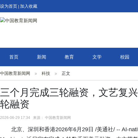
设为首页
加入收藏
|
首页
新闻
教育
文学
校园
中国教育新闻网
科技
正文
三个月完成三轮融资，文艺复兴联
轮融资
2026-06-29 17:34 来源： 中国教育新闻网
北京、深圳和香港2026年6月29日 /美通社/ -- AI-nativ